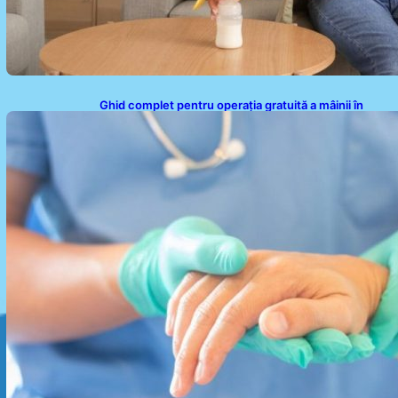
Ghid complet pentru operația gratuită a mâinii în
sistemul public de sănătate: pași, avantaje și
recuperare