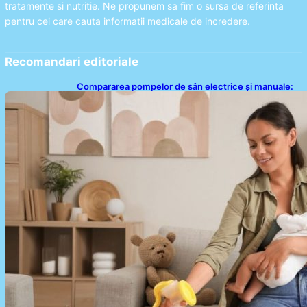
tratamente si nutritie. Ne propunem sa fim o sursa de referinta
pentru cei care cauta informatii medicale de incredere.
Recomandari editoriale
Compararea pompelor de sân electrice și manuale:
Alegerea ideală pentru mamele moderne