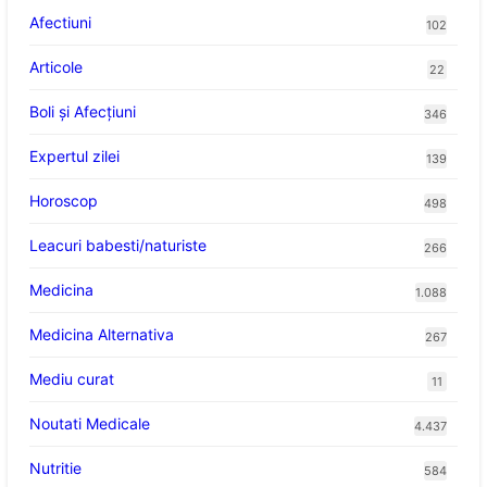
Afectiuni
102
Articole
22
Boli și Afecțiuni
346
Expertul zilei
139
Horoscop
498
Leacuri babesti/naturiste
266
Medicina
1.088
Medicina Alternativa
267
Mediu curat
11
Noutati Medicale
4.437
Nutritie
584