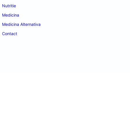
Nutritie
Medicina
Medicina Alternativa
Contact
doctordeco.ro
©2026. All Rights Reserved.