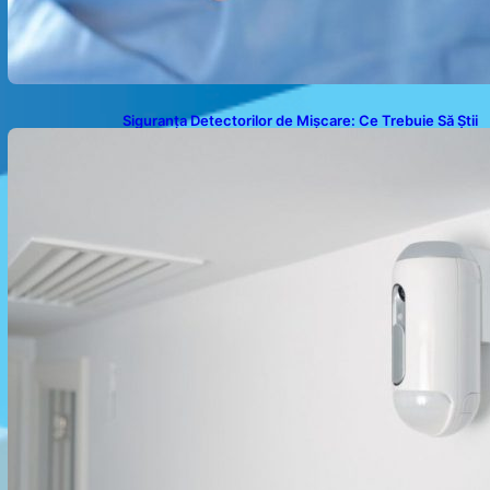
Siguranța Detectorilor de Mișcare: Ce Trebuie Să Știi
Despre Tehnologia de Securitate