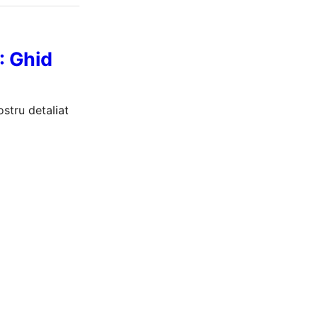
2: Ghid
ostru detaliat