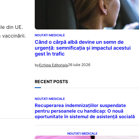
l
le din UE.
 vaccinării.
NOUTATI MEDICALE
Când o cârpă albă devine un semn de
urgență: semnificația și impactul acestui
gest în trafic
26 iulie 2026
by
Echipa Editoriala
RECENT POSTS
NOUTATI MEDICALE
Recuperarea indemnizațiilor suspendate
pentru persoanele cu handicap: O nouă
oportunitate în sistemul de asistență socială
NOUTATI MEDICALE