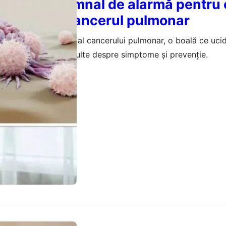
e spate: Semnal de alarmă pentru 
 mortală – cancerul pulmonar
 poate fi un semnal al cancerului pulmonar, o boală ce uc
 secunde. Află mai multe despre simptome și prevenție.
februarie 2026