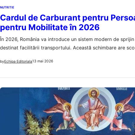
NUTRITIE
Cardul de Carburant pentru Perso
pentru Mobilitate în 2026
În 2026, România va introduce un sistem modern de sprijin
destinat facilitării transportului. Această schimbare are sco
13 mai 2026
by
Echipa Editoriala
NUTRITIE
Înălțarea 
semnifica
Înălțarea Domnulu
importante legat