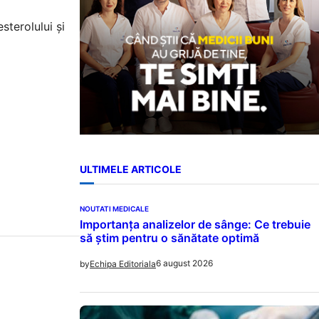
sterolului și
ULTIMELE ARTICOLE
NOUTATI MEDICALE
Importanța analizelor de sânge: Ce trebuie
să știm pentru o sănătate optimă
6 august 2026
by
Echipa Editoriala
n