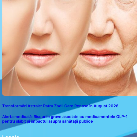
Transformări Astrale: Patru Zodii Care Renasc în August 2026
Alerta medicală: Riscurile grave asociate cu medicamentele GLP-1
pentru slăbit și impactul asupra sănătății publice