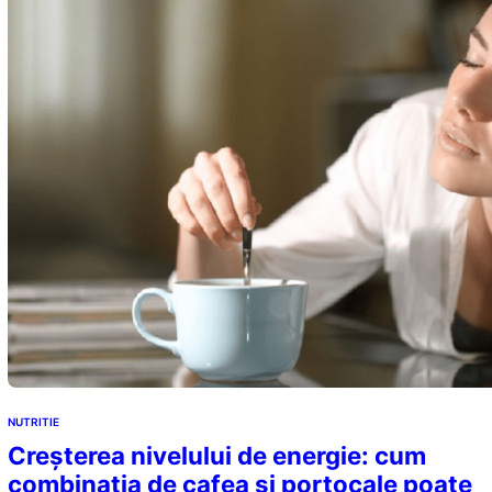
NUTRITIE
Creșterea nivelului de energie: cum
combinația de cafea și portocale poate