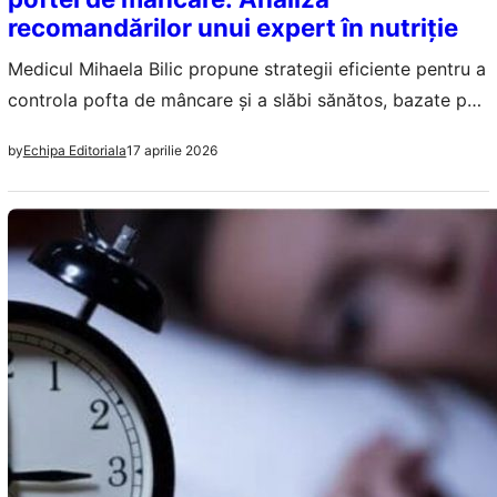
recomandărilor unui expert în nutriție
Medicul Mihaela Bilic propune strategii eficiente pentru a
controla pofta de mâncare și a slăbi sănătos, bazate pe
principii științifice.
17 aprilie 2026
by
Echipa Editoriala