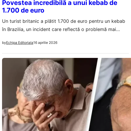
Povestea incredibilă a unui kebab de
1.700 de euro
Un turist britanic a plătit 1.700 de euro pentru un kebab
în Brazilia, un incident care reflectă o problemă mai
amplă de escrocherii turistice.
16 aprilie 2026
by
Echipa Editoriala