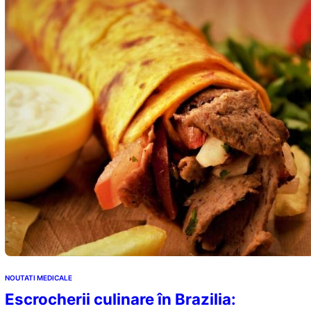
NOUTATI MEDICALE
Escrocherii culinare în Brazilia: