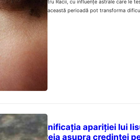
nă provocatoare pentru Racii, cu influențe astrale care le te
țiile karmice aduse de această perioadă pot transforma dificul
creștere personală.
februarie 2026
divină: Semnificația apariției lui Iis
mpactul acesteia asupra credinței p