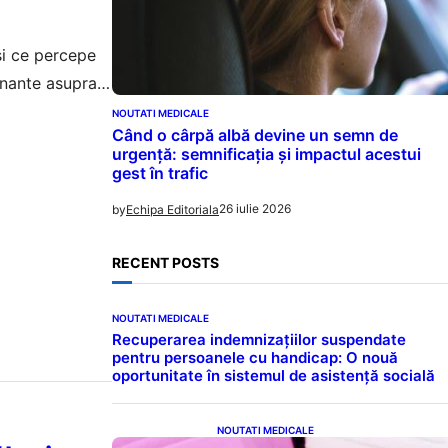
și ce percepe
inante asupra
NOUTATI MEDICALE
Când o cârpă albă devine un semn de
urgență: semnificația și impactul acestui
gest în trafic
26 iulie 2026
by
Echipa Editoriala
RECENT POSTS
NOUTATI MEDICALE
Recuperarea indemnizațiilor suspendate
pentru persoanele cu handicap: O nouă
oportunitate în sistemul de asistență socială
NOUTATI MEDICALE