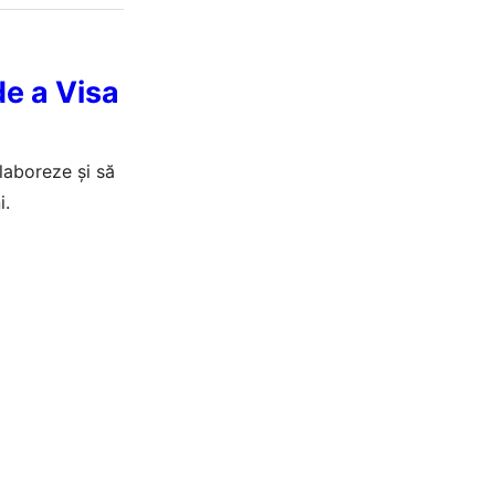
de a Visa
laboreze și să
i.