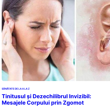
SĂNĂTATE DE LA A LA Z
Tinitusul și Dezechilibrul Invizibil:
Mesajele Corpului prin Zgomot