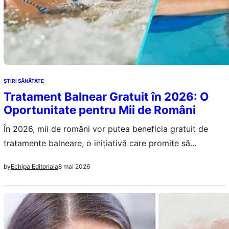
ŞTIRI SĂNĂTATE
Tratament Balnear Gratuit în 2026: O
Oportunitate pentru Mii de Români
În 2026, mii de români vor putea beneficia gratuit de
tratamente balneare, o inițiativă care promite să
îmbunătățească sănătatea publică.
8 mai 2026
by
Echipa Editoriala