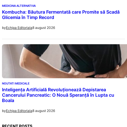
MEDICINA ALTERNATIVA
Kombucha: Băutura Fermentată care Promite să Scadă
Glicemia în Timp Record
8 august 2026
by
Echipa Editoriala
NOUTATI MEDICALE
Inteligența Artificială Revoluționează Depistarea
Cancerului Pancreatic: O Nouă Speranță în Lupta cu
Boala
8 august 2026
by
Echipa Editoriala
RECENT POSTS