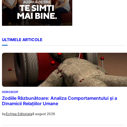
ULTIMELE ARTICOLE
HOROSCOP
Zodiile Răzbunătoare: Analiza Comportamentului și a
Dinamicii Relațiilor Umane
8 august 2026
by
Echipa Editoriala