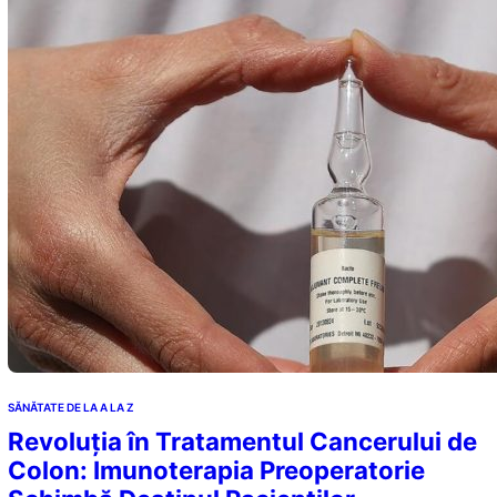
SĂNĂTATE DE LA A LA Z
Revoluția în Tratamentul Cancerului de
Colon: Imunoterapia Preoperatorie