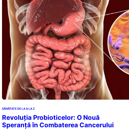
SĂNĂTATE DE LA A LA Z
Revoluția Probioticelor: O Nouă
Speranță în Combaterea Cancerului