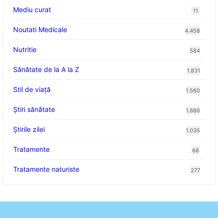
Mediu curat
11
Noutati Medicale
4.458
Nutritie
584
Sănătate de la A la Z
1.831
Stil de viaţă
1.560
Ştiri sănătate
1.686
Știrile zilei
1.035
Tratamente
68
Tratamente naturiste
277