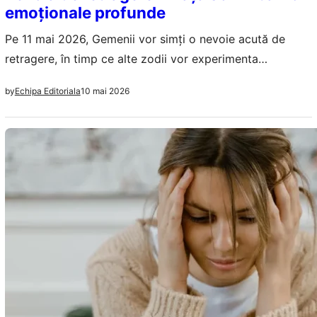
emoționale profunde
Pe 11 mai 2026, Gemenii vor simți o nevoie acută de
retragere, în timp ce alte zodii vor experimenta
schimbări emoționale profunde și revelații importante.
10 mai 2026
by
Echipa Editoriala