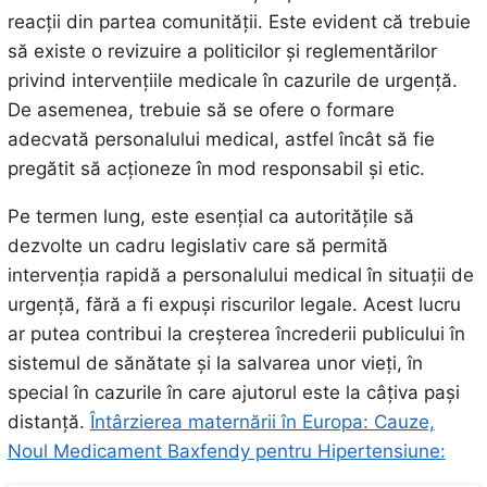
reacții din partea comunității. Este evident că trebuie
să existe o revizuire a politicilor și reglementărilor
privind intervențiile medicale în cazurile de urgență.
De asemenea, trebuie să se ofere o formare
adecvată personalului medical, astfel încât să fie
pregătit să acționeze în mod responsabil și etic.
Pe termen lung, este esențial ca autoritățile să
dezvolte un cadru legislativ care să permită
intervenția rapidă a personalului medical în situații de
urgență, fără a fi expuși riscurilor legale. Acest lucru
ar putea contribui la creșterea încrederii publicului în
sistemul de sănătate și la salvarea unor vieți, în
special în cazurile în care ajutorul este la câțiva pași
distanță.
Întârzierea maternării în Europa: Cauze,
Noul Medicament Baxfendy pentru Hipertensiune: