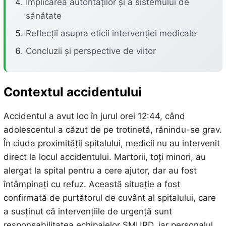
Implicarea autorităților și a sistemului de
sănătate
Reflecții asupra eticii intervenției medicale
Concluzii și perspective de viitor
Contextul accidentului
Accidentul a avut loc în jurul orei 12:44, când
adolescentul a căzut de pe trotinetă, rănindu-se grav.
În ciuda proximității spitalului, medicii nu au intervenit
direct la locul accidentului. Martorii, toți minori, au
alergat la spital pentru a cere ajutor, dar au fost
întâmpinați cu refuz. Această situație a fost
confirmată de purtătorul de cuvânt al spitalului, care
a susținut că intervențiile de urgență sunt
responsabilitatea echipajelor SMURD, iar personalul