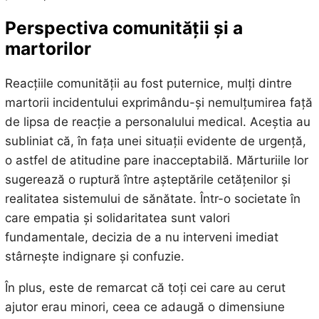
Perspectiva comunității și a
martorilor
Reacțiile comunității au fost puternice, mulți dintre
martorii incidentului exprimându-și nemulțumirea față
de lipsa de reacție a personalului medical. Aceștia au
subliniat că, în fața unei situații evidente de urgență,
o astfel de atitudine pare inacceptabilă. Mărturiile lor
sugerează o ruptură între așteptările cetățenilor și
realitatea sistemului de sănătate. Într-o societate în
care empatia și solidaritatea sunt valori
fundamentale, decizia de a nu interveni imediat
stârnește indignare și confuzie.
În plus, este de remarcat că toți cei care au cerut
ajutor erau minori, ceea ce adaugă o dimensiune