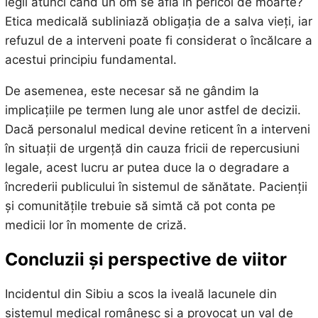
legii atunci când un om se află în pericol de moarte?
Etica medicală subliniază obligația de a salva vieți, iar
refuzul de a interveni poate fi considerat o încălcare a
acestui principiu fundamental.
De asemenea, este necesar să ne gândim la
implicațiile pe termen lung ale unor astfel de decizii.
Dacă personalul medical devine reticent în a interveni
în situații de urgență din cauza fricii de repercusiuni
legale, acest lucru ar putea duce la o degradare a
încrederii publicului în sistemul de sănătate. Pacienții
și comunitățile trebuie să simtă că pot conta pe
medicii lor în momente de criză.
Concluzii și perspective de viitor
Incidentul din Sibiu a scos la iveală lacunele din
sistemul medical românesc și a provocat un val de