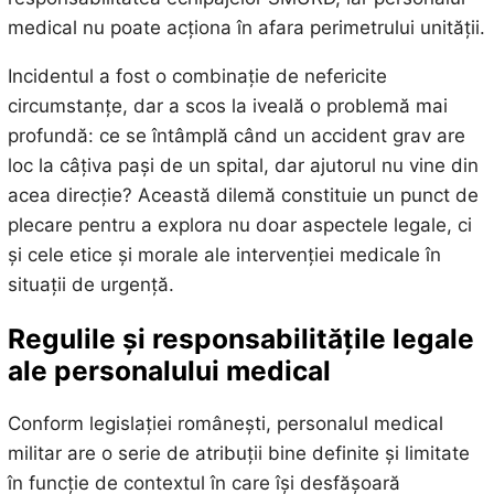
medical nu poate acționa în afara perimetrului unității.
Incidentul a fost o combinație de nefericite
circumstanțe, dar a scos la iveală o problemă mai
profundă: ce se întâmplă când un accident grav are
loc la câțiva pași de un spital, dar ajutorul nu vine din
acea direcție? Această dilemă constituie un punct de
plecare pentru a explora nu doar aspectele legale, ci
și cele etice și morale ale intervenției medicale în
situații de urgență.
Regulile și responsabilitățile legale
ale personalului medical
Conform legislației românești, personalul medical
militar are o serie de atribuții bine definite și limitate
în funcție de contextul în care își desfășoară