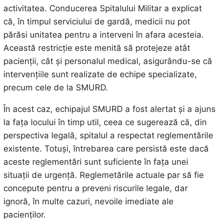
activitatea. Conducerea Spitalului Militar a explicat
că, în timpul serviciului de gardă, medicii nu pot
părăsi unitatea pentru a interveni în afara acesteia.
Această restricție este menită să protejeze atât
pacienții, cât și personalul medical, asigurându-se că
intervențiile sunt realizate de echipe specializate,
precum cele de la SMURD.
În acest caz, echipajul SMURD a fost alertat și a ajuns
la fața locului în timp util, ceea ce sugerează că, din
perspectiva legală, spitalul a respectat reglementările
existente. Totuși, întrebarea care persistă este dacă
aceste reglementări sunt suficiente în fața unei
situații de urgență. Reglemetările actuale par să fie
concepute pentru a preveni riscurile legale, dar
ignoră, în multe cazuri, nevoile imediate ale
pacienților.