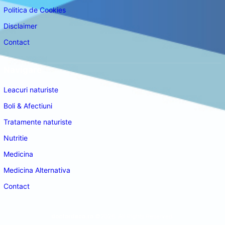
Politica de Cookies
Disclaimer
Contact
Navigare
Leacuri naturiste
Boli & Afectiuni
Tratamente naturiste
Nutritie
Medicina
Medicina Alternativa
Contact
doctordeco.ro
©2026. All Rights Reserved.