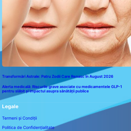
Transformări Astrale: Patru Zodii Care Renasc în August 2026
Alerta medicală: Riscurile grave asociate cu medicamentele GLP-1
pentru slăbit și impactul asupra sănătății publice
Legale
Termeni și Condiții
Politica de Confidențialitate