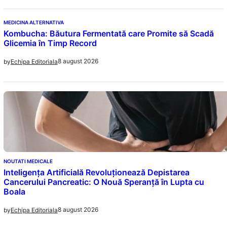
MEDICINA ALTERNATIVA
Kombucha: Băutura Fermentată care Promite să Scadă
Glicemia în Timp Record
8 august 2026
by
Echipa Editoriala
NOUTATI MEDICALE
Inteligența Artificială Revoluționează Depistarea
Cancerului Pancreatic: O Nouă Speranță în Lupta cu
Boala
8 august 2026
by
Echipa Editoriala