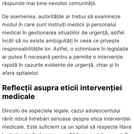
răspunde mai bine nevoilor comunității.
De asemenea, autoritățile ar trebui să examineze
modul în care sunt instruiți medicii și personalul
medical în gestionarea situațiilor de urgență, astfel
încât să nu existe ambiguități în ceea ce privește
responsabilitățile lor. Astfel, o schimbare în legislație
ar putea fi necesară pentru a permite o intervenție
rapidă în cazurile evidente de urgență, chiar și în
afara spitalelor.
Reflecții asupra eticii intervenției
medicale
Dincolo de aspectele legale, cazul adolescentului
rănit ridică întrebări serioase despre etica intervenției
medicale. Este suficient ca un spital să respecte litera