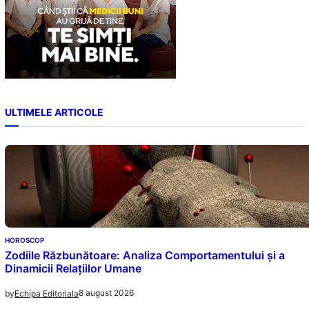
ULTIMELE ARTICOLE
HOROSCOP
Zodiile Răzbunătoare: Analiza Comportamentului și a
Dinamicii Relațiilor Umane
8 august 2026
by
Echipa Editoriala