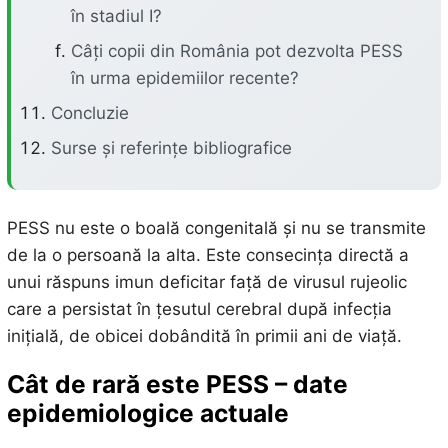
în stadiul I?
Câți copii din România pot dezvolta PESS
în urma epidemiilor recente?
Concluzie
Surse și referințe bibliografice
PESS nu este o boală congenitală și nu se transmite
de la o persoană la alta. Este consecința directă a
unui răspuns imun deficitar față de virusul rujeolic
care a persistat în țesutul cerebral după infecția
inițială, de obicei dobândită în primii ani de viață.
Cât de rară este PESS – date
epidemiologice actuale