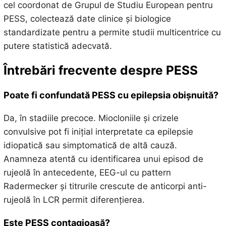
cel coordonat de Grupul de Studiu European pentru
PESS, colectează date clinice și biologice
standardizate pentru a permite studii multicentrice cu
putere statistică adecvată.
Întrebări frecvente despre PESS
Poate fi confundată PESS cu epilepsia obișnuită?
Da, în stadiile precoce. Miocloniile și crizele
convulsive pot fi inițial interpretate ca epilepsie
idiopatică sau simptomatică de altă cauză.
Anamneza atentă cu identificarea unui episod de
rujeolă în antecedente, EEG-ul cu pattern
Radermecker și titrurile crescute de anticorpi anti-
rujeolă în LCR permit diferențierea.
Este PESS contagioasă?