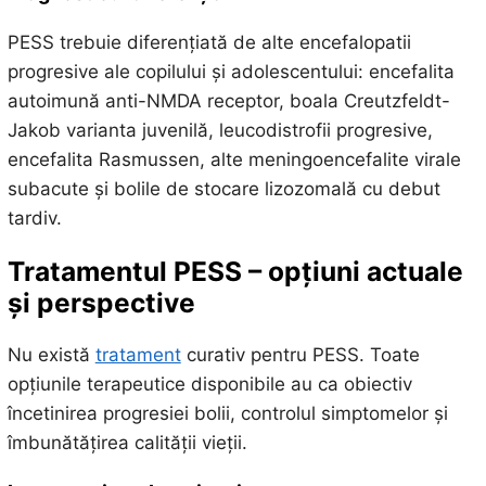
PESS trebuie diferențiată de alte encefalopatii
progresive ale copilului și adolescentului: encefalita
autoimună anti-NMDA receptor, boala Creutzfeldt-
Jakob varianta juvenilă, leucodistrofii progresive,
encefalita Rasmussen, alte meningoencefalite virale
subacute și bolile de stocare lizozomală cu debut
tardiv.
Tratamentul PESS – opțiuni actuale
și perspective
Nu există
tratament
curativ pentru PESS. Toate
opțiunile terapeutice disponibile au ca obiectiv
încetinirea progresiei bolii, controlul simptomelor și
îmbunătățirea calității vieții.