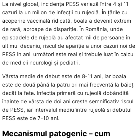
La nivel global, incidența PESS variază între 4 și 11
cazuri la un milion de infecții cu rujeolă. În țările cu
acoperire vaccinală ridicată, boala a devenit extrem
de rară, aproape de dispariție. În România, unde
episoadele de rujeolă au afectat mii de persoane în
ultimul deceniu, riscul de apariție a unor cazuri noi de
PESS în anii următori este real și trebuie luat în calcul
de medicii neurologi și pediatri.
Vârsta medie de debut este de 8-11 ani, iar boala
este de două până la patru ori mai frecventă la băieți
decât la fete. Infecția primară cu rujeolă dobândită
înainte de vârsta de doi ani crește semnificativ riscul
de PESS, iar intervalul mediu între rujeolă și debutul
PESS este de 7-10 ani.
Mecanismul patogenic – cum