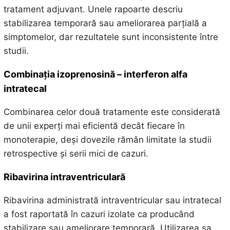
tratament adjuvant. Unele rapoarte descriu
stabilizarea temporară sau ameliorarea parțială a
simptomelor, dar rezultatele sunt inconsistente între
studii.
Combinația izoprenosină – interferon alfa
intratecal
Combinarea celor două tratamente este considerată
de unii experți mai eficientă decât fiecare în
monoterapie, deși dovezile rămân limitate la studii
retrospective și serii mici de cazuri.
Ribavirina intraventriculară
Ribavirina administrată intraventricular sau intratecal
a fost raportată în cazuri izolate ca producând
stabilizare sau ameliorare temporară. Utilizarea sa