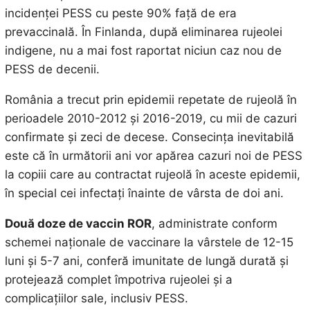
incidenței PESS cu peste 90% față de era
prevaccinală. În Finlanda, după eliminarea rujeolei
indigene, nu a mai fost raportat niciun caz nou de
PESS de decenii.
România a trecut prin epidemii repetate de rujeolă în
perioadele 2010-2012 și 2016-2019, cu mii de cazuri
confirmate și zeci de decese. Consecința inevitabilă
este că în următorii ani vor apărea cazuri noi de PESS
la copiii care au contractat rujeolă în aceste epidemii,
în special cei infectați înainte de vârsta de doi ani.
Două doze de vaccin ROR
, administrate conform
schemei naționale de vaccinare la vârstele de 12-15
luni și 5-7 ani, conferă imunitate de lungă durată și
protejează complet împotriva rujeolei și a
complicațiilor sale, inclusiv PESS.