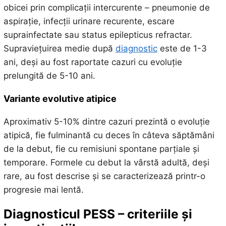
obicei prin complicații intercurente – pneumonie de
aspirație, infecții urinare recurente, escare
suprainfectate sau status epilepticus refractar.
Supraviețuirea medie după
diagnostic
este de 1-3
ani, deși au fost raportate cazuri cu evoluție
prelungită de 5-10 ani.
Variante evolutive atipice
Aproximativ 5-10% dintre cazuri prezintă o evoluție
atipică, fie fulminantă cu deces în câteva săptămâni
de la debut, fie cu remisiuni spontane parțiale și
temporare. Formele cu debut la vârstă adultă, deși
rare, au fost descrise și se caracterizează printr-o
progresie mai lentă.
Diagnosticul PESS – criteriile și