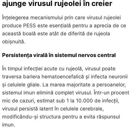
ajunge virusul rujeolei în creier
Înțelegerea mecanismului prin care virusul rujeolei
produce PESS este esențială pentru a aprecia de ce
această boală este atât de diferită de rujeola
obișnuită.
Persistența virală în sistemul nervos central
În timpul infecției acute cu rujeolă, virusul poate
traversa bariera hematoencefalică și infecta neuronii
și celulele gliale. La marea majoritate a persoanelor,
sistemul imun elimină complet virusul. Într-un procent
mic de cazuri, estimat sub 1 la 10.000 de infecții,
virusul persistă latent în celulele cerebrale,
modificându-și structura pentru a evita răspunsul
imun.