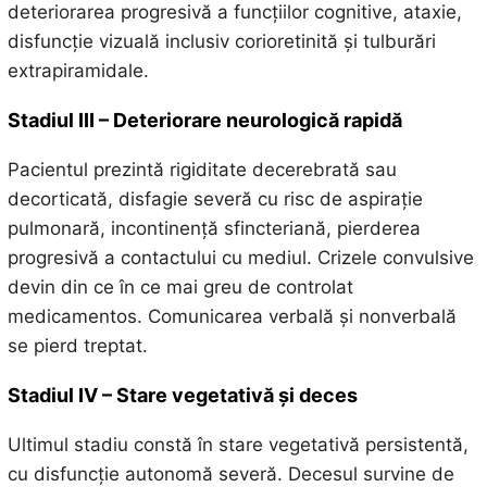
deteriorarea progresivă a funcțiilor cognitive, ataxie,
disfuncție vizuală inclusiv corioretinită și tulburări
extrapiramidale.
Stadiul III – Deteriorare neurologică rapidă
Pacientul prezintă rigiditate decerebrată sau
decorticată, disfagie severă cu risc de aspirație
pulmonară, incontinență sfincteriană, pierderea
progresivă a contactului cu mediul. Crizele convulsive
devin din ce în ce mai greu de controlat
medicamentos. Comunicarea verbală și nonverbală
se pierd treptat.
Stadiul IV – Stare vegetativă și deces
Ultimul stadiu constă în stare vegetativă persistentă,
cu disfuncție autonomă severă. Decesul survine de