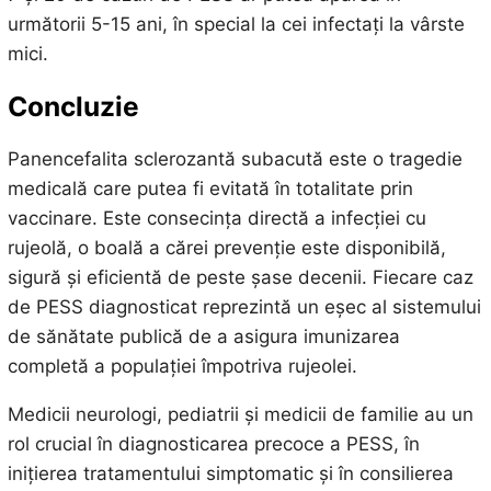
următorii 5-15 ani, în special la cei infectați la vârste
mici.
Concluzie
Panencefalita sclerozantă subacută este o tragedie
medicală care putea fi evitată în totalitate prin
vaccinare. Este consecința directă a infecției cu
rujeolă, o boală a cărei prevenție este disponibilă,
sigură și eficientă de peste șase decenii. Fiecare caz
de PESS diagnosticat reprezintă un eșec al sistemului
de sănătate publică de a asigura imunizarea
completă a populației împotriva rujeolei.
Medicii neurologi, pediatrii și medicii de familie au un
rol crucial în diagnosticarea precoce a PESS, în
inițierea tratamentului simptomatic și în consilierea