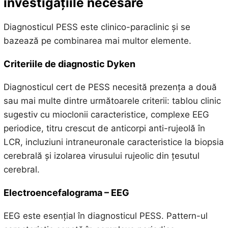
investigațiile necesare
Diagnosticul PESS este clinico-paraclinic și se
bazează pe combinarea mai multor elemente.
Criteriile de diagnostic Dyken
Diagnosticul cert de PESS necesită prezența a două
sau mai multe dintre următoarele criterii: tablou clinic
sugestiv cu mioclonii caracteristice, complexe EEG
periodice, titru crescut de anticorpi anti-rujeolă în
LCR, incluziuni intraneuronale caracteristice la biopsia
cerebrală și izolarea virusului rujeolic din țesutul
cerebral.
Electroencefalograma – EEG
EEG este esențial în diagnosticul PESS. Pattern-ul