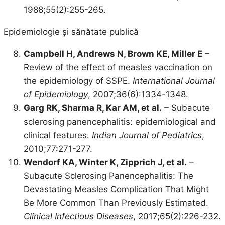
1988;55(2):255-265.
Epidemiologie și sănătate publică
Campbell H, Andrews N, Brown KE, Miller E
–
Review of the effect of measles vaccination on
the epidemiology of SSPE.
International Journal
of Epidemiology
, 2007;36(6):1334-1348.
Garg RK, Sharma R, Kar AM, et al.
– Subacute
sclerosing panencephalitis: epidemiological and
clinical features.
Indian Journal of Pediatrics
,
2010;77:271-277.
Wendorf KA, Winter K, Zipprich J, et al.
–
Subacute Sclerosing Panencephalitis: The
Devastating Measles Complication That Might
Be More Common Than Previously Estimated.
Clinical Infectious Diseases
, 2017;65(2):226-232.