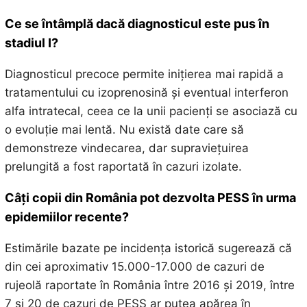
Ce se întâmplă dacă diagnosticul este pus în
stadiul I?
Diagnosticul precoce permite inițierea mai rapidă a
tratamentului cu izoprenosină și eventual interferon
alfa intratecal, ceea ce la unii pacienți se asociază cu
o evoluție mai lentă. Nu există date care să
demonstreze vindecarea, dar supraviețuirea
prelungită a fost raportată în cazuri izolate.
Câți copii din România pot dezvolta PESS în urma
epidemiilor recente?
Estimările bazate pe incidența istorică sugerează că
din cei aproximativ 15.000-17.000 de cazuri de
rujeolă raportate în România între 2016 și 2019, între
7 și 20 de cazuri de PESS ar putea apărea în