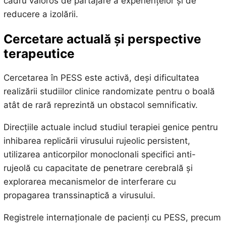
cadru valoros de partajare a experiențelor și de
reducere a izolării.
Cercetare actuală și perspective
terapeutice
Cercetarea în PESS este activă, deși dificultatea
realizării studiilor clinice randomizate pentru o boală
atât de rară reprezintă un obstacol semnificativ.
Direcțiile actuale includ studiul terapiei genice pentru
inhibarea replicării virusului rujeolic persistent,
utilizarea anticorpilor monoclonali specifici anti-
rujeolă cu capacitate de penetrare cerebrală și
explorarea mecanismelor de interferare cu
propagarea transsinaptică a virusului.
Registrele internaționale de pacienți cu PESS, precum