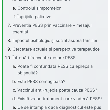
Controlul simptomelor
Îngrijirile paliative
Prevenția PESS prin vaccinare – mesajul
esențial
Impactul psihologic și social asupra familiei
Cercetare actuală și perspective terapeutice
Întrebări frecvente despre PESS
Poate fi confundată PESS cu epilepsia
obișnuită?
Este PESS contagioasă?
Vaccinul anti-rujeolă poate cauza PESS?
Există vreun tratament care vindecă PESS?
Ce se întâmplă dacă diagnosticul este pus