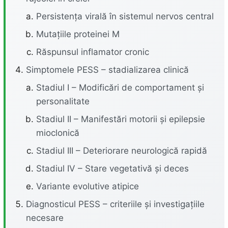
Persistența virală în sistemul nervos central
Mutațiile proteinei M
Răspunsul inflamator cronic
Simptomele PESS – stadializarea clinică
Stadiul I – Modificări de comportament și
personalitate
Stadiul II – Manifestări motorii și epilepsie
mioclonică
Stadiul III – Deteriorare neurologică rapidă
Stadiul IV – Stare vegetativă și deces
Variante evolutive atipice
Diagnosticul PESS – criteriile și investigațiile
necesare