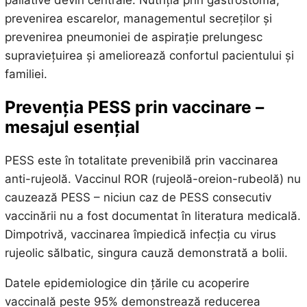
prevenirea escarelor, managementul secreților și
prevenirea pneumoniei de aspirație prelungesc
supraviețuirea și ameliorează confortul pacientului și
familiei.
Prevenția PESS prin vaccinare –
mesajul esențial
PESS este în totalitate prevenibilă prin vaccinarea
anti-rujeolă. Vaccinul ROR (rujeolă-oreion-rubeolă) nu
cauzează PESS – niciun caz de PESS consecutiv
vaccinării nu a fost documentat în literatura medicală.
Dimpotrivă, vaccinarea împiedică infecția cu virus
rujeolic sălbatic, singura cauză demonstrată a bolii.
Datele epidemiologice din țările cu acoperire
vaccinală peste 95% demonstrează reducerea