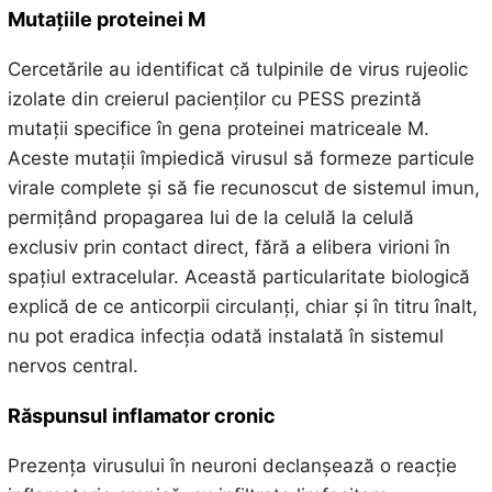
Mutațiile proteinei M
Cercetările au identificat că tulpinile de virus rujeolic
izolate din creierul pacienților cu PESS prezintă
mutații specifice în gena proteinei matriceale M.
Aceste mutații împiedică virusul să formeze particule
virale complete și să fie recunoscut de sistemul imun,
permițând propagarea lui de la celulă la celulă
exclusiv prin contact direct, fără a elibera virioni în
spațiul extracelular. Această particularitate biologică
explică de ce anticorpii circulanți, chiar și în titru înalt,
nu pot eradica infecția odată instalată în sistemul
nervos central.
Răspunsul inflamator cronic
Prezența virusului în neuroni declanșează o reacție