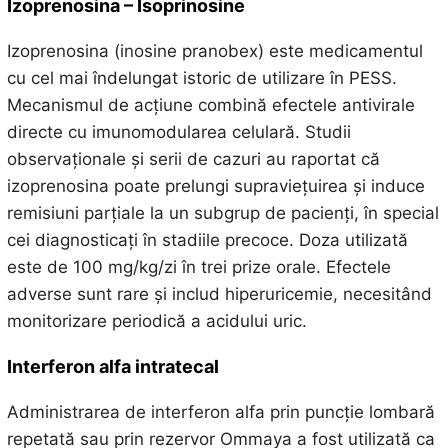
Izoprenosina – Isoprinosine
Izoprenosina (inosine pranobex) este medicamentul
cu cel mai îndelungat istoric de utilizare în PESS.
Mecanismul de acțiune combină efectele antivirale
directe cu imunomodularea celulară. Studii
observaționale și serii de cazuri au raportat că
izoprenosina poate prelungi supraviețuirea și induce
remisiuni parțiale la un subgrup de pacienți, în special
cei diagnosticați în stadiile precoce. Doza utilizată
este de 100 mg/kg/zi în trei prize orale. Efectele
adverse sunt rare și includ hiperuricemie, necesitând
monitorizare periodică a acidului uric.
Interferon alfa intratecal
Administrarea de interferon alfa prin puncție lombară
repetată sau prin rezervor Ommaya a fost utilizată ca