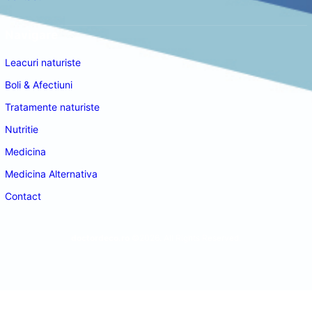
Navigare
Leacuri naturiste
Boli & Afectiuni
Tratamente naturiste
Nutritie
Medicina
Medicina Alternativa
Contact
doctordeco.ro
©2026. All Rights Reserved.