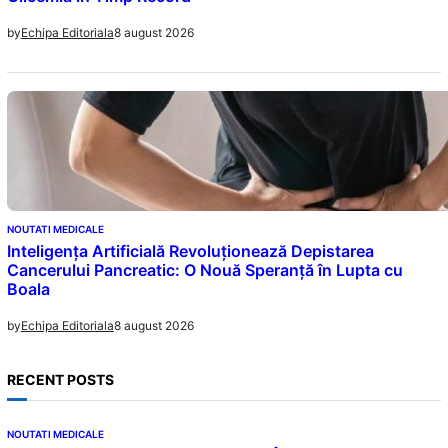
8 august 2026
by
Echipa Editoriala
NOUTATI MEDICALE
Inteligența Artificială Revoluționează Depistarea
Cancerului Pancreatic: O Nouă Speranță în Lupta cu
Boala
8 august 2026
by
Echipa Editoriala
RECENT POSTS
NOUTATI MEDICALE