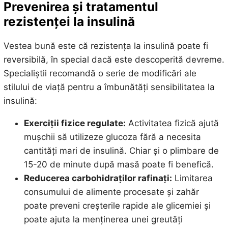
Prevenirea și tratamentul
rezistenței la insulină
Vestea bună este că rezistența la insulină poate fi
reversibilă, în special dacă este descoperită devreme.
Specialiștii recomandă o serie de modificări ale
stilului de viață pentru a îmbunătăți sensibilitatea la
insulină:
Exerciții fizice regulate:
Activitatea fizică ajută
mușchii să utilizeze glucoza fără a necesita
cantități mari de insulină. Chiar și o plimbare de
15-20 de minute după masă poate fi benefică.
Reducerea carbohidraților rafinați:
Limitarea
consumului de alimente procesate și zahăr
poate preveni creșterile rapide ale glicemiei și
poate ajuta la menținerea unei greutăți