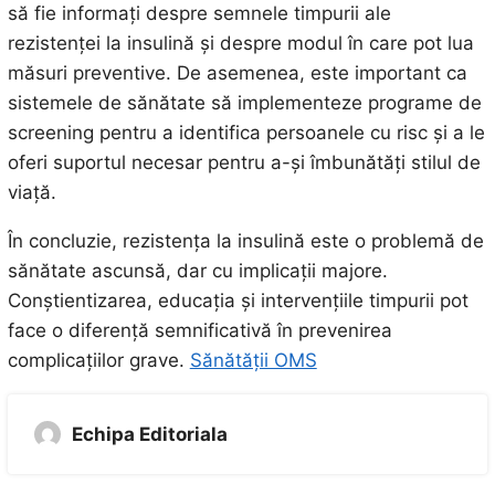
să fie informați despre semnele timpurii ale
rezistenței la insulină și despre modul în care pot lua
măsuri preventive. De asemenea, este important ca
sistemele de sănătate să implementeze programe de
screening pentru a identifica persoanele cu risc și a le
oferi suportul necesar pentru a-și îmbunătăți stilul de
viață.
În concluzie, rezistența la insulină este o problemă de
sănătate ascunsă, dar cu implicații majore.
Conștientizarea, educația și intervențiile timpurii pot
face o diferență semnificativă în prevenirea
complicațiilor grave.
Sănătății OMS
Echipa Editoriala