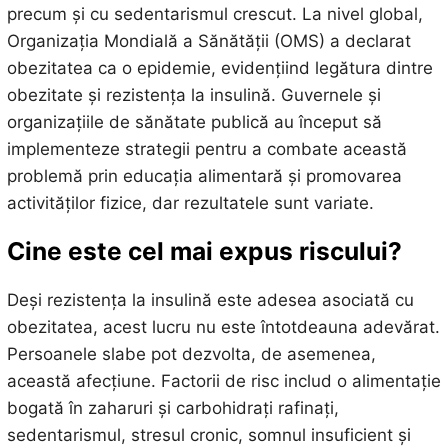
precum și cu sedentarismul crescut. La nivel global,
Organizația Mondială a Sănătății (OMS) a declarat
obezitatea ca o epidemie, evidențiind legătura dintre
obezitate și rezistența la insulină. Guvernele și
organizațiile de sănătate publică au început să
implementeze strategii pentru a combate această
problemă prin educația alimentară și promovarea
activităților fizice, dar rezultatele sunt variate.
Cine este cel mai expus riscului?
Deși rezistența la insulină este adesea asociată cu
obezitatea, acest lucru nu este întotdeauna adevărat.
Persoanele slabe pot dezvolta, de asemenea,
această afecțiune. Factorii de risc includ o alimentație
bogată în zaharuri și carbohidrați rafinați,
sedentarismul, stresul cronic, somnul insuficient și