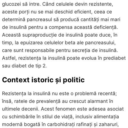
glucozei să intre. Când celulele devin rezistente,
aceste porți nu se mai deschid eficient, ceea ce
determină pancreasul să producă cantități mai mari
de insulină pentru a compensa această deficiență.
Această supraproducție de insulină poate duce, în
timp, la epuizarea celulelor beta ale pancreasului,
care sunt responsabile pentru secreția de insulină.
Astfel, rezistența la insulină poate evolua în prediabet
sau diabet de tip 2.
Context istoric și politic
Rezistența la insulină nu este o problemă recentă;
însă, ratele de prevalență au crescut alarmant în
ultimele decenii. Acest fenomen este adesea asociat
cu schimbările în stilul de viață, inclusiv alimentația
modernă bogată în carbohidrați rafinați și zaharuri,