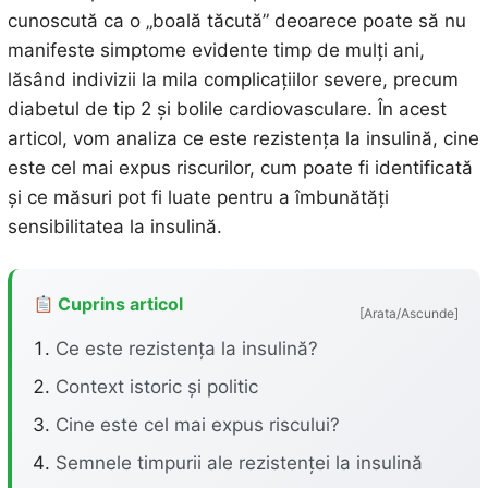
cunoscută ca o „boală tăcută” deoarece poate să nu
manifeste simptome evidente timp de mulți ani,
lăsând indivizii la mila complicațiilor severe, precum
diabetul de tip 2 și bolile cardiovasculare. În acest
articol, vom analiza ce este rezistența la insulină, cine
este cel mai expus riscurilor, cum poate fi identificată
și ce măsuri pot fi luate pentru a îmbunătăți
sensibilitatea la insulină.
Cuprins articol
[Arata/Ascunde]
Ce este rezistența la insulină?
Context istoric și politic
Cine este cel mai expus riscului?
Semnele timpurii ale rezistenței la insulină