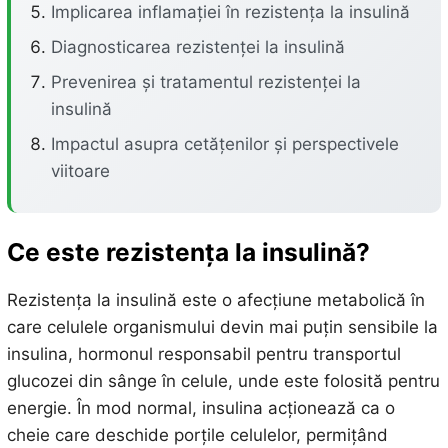
Implicarea inflamației în rezistența la insulină
Diagnosticarea rezistenței la insulină
Prevenirea și tratamentul rezistenței la
insulină
Impactul asupra cetățenilor și perspectivele
viitoare
Ce este rezistența la insulină?
Rezistența la insulină este o afecțiune metabolică în
care celulele organismului devin mai puțin sensibile la
insulina, hormonul responsabil pentru transportul
glucozei din sânge în celule, unde este folosită pentru
energie. În mod normal, insulina acționează ca o
cheie care deschide porțile celulelor, permițând