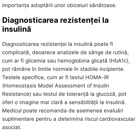
importanța adoptării unor obiceiuri sănătoase.
Diagnosticarea rezistenței la
insulină
Diagnosticarea rezistenței la insulină poate fi
complicată, deoarece analizele de sânge de rutină,
cum ar fi glicemia sau hemoglobina glicată (HbA1c),
pot rămâne în limite normale în stadiile incipiente.
Testele specifice, cum ar fi testul HOMA-IR
(Homeostasis Model Assessment of Insulin
Resistance) sau testul de toleranță la glucoză, pot
oferi o imagine mai clară a sensibilității la insulină.
Medicul poate recomanda de asemenea evaluări
suplimentare pentru a determina riscul cardiovascular
asociat.