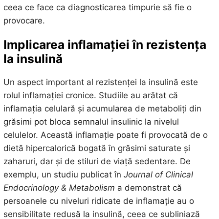
ceea ce face ca diagnosticarea timpurie să fie o
provocare.
Implicarea inflamației în rezistența
la insulină
Un aspect important al rezistenței la insulină este
rolul inflamației cronice. Studiile au arătat că
inflamația celulară și acumularea de metaboliți din
grăsimi pot bloca semnalul insulinic la nivelul
celulelor. Această inflamație poate fi provocată de o
dietă hipercalorică bogată în grăsimi saturate și
zaharuri, dar și de stiluri de viață sedentare. De
exemplu, un studiu publicat în
Journal of Clinical
Endocrinology & Metabolism
a demonstrat că
persoanele cu niveluri ridicate de inflamație au o
sensibilitate redusă la insulină, ceea ce subliniază