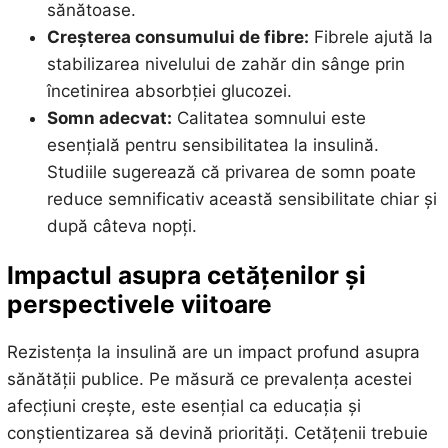
sănătoase.
Creșterea consumului de fibre:
Fibrele ajută la
stabilizarea nivelului de zahăr din sânge prin
încetinirea absorbției glucozei.
Somn adecvat:
Calitatea somnului este
esențială pentru sensibilitatea la insulină.
Studiile sugerează că privarea de somn poate
reduce semnificativ această sensibilitate chiar și
după câteva nopți.
Impactul asupra cetățenilor și
perspectivele viitoare
Rezistența la insulină are un impact profund asupra
sănătății publice. Pe măsură ce prevalența acestei
afecțiuni crește, este esențial ca educația și
conștientizarea să devină priorități. Cetățenii trebuie