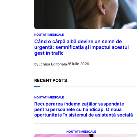
NOUTATI MEDICALE
Când o cârpă albă devine un semn de
urgență: semnificația și impactul acestui
gest în trafic
26 iulie 2026
by
Echipa Editoriala
RECENT POSTS
NOUTATI MEDICALE
Recuperarea indemnizațiilor suspendate
pentru persoanele cu handicap: O nouă
oportunitate în sistemul de asistență socială
NOUTATI MEDICALE