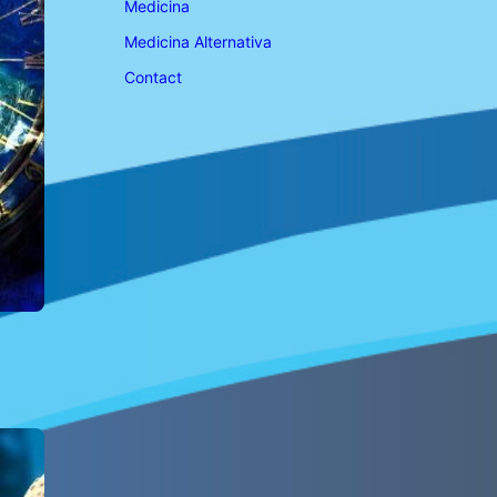
Medicina
Medicina Alternativa
Contact