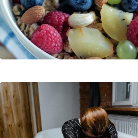
LEACURI BABESTI/NATUR
Leacuri b
Organismul uman 
acestora ca sa f
nivelurile sale s
18 noiemb
by
Doctor D.
mancam, ce bem i