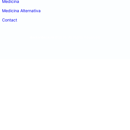
Medicina
Medicina Alternativa
Contact
doctordeco.ro
©2026. All Rights Reserved.