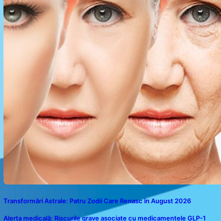
Transformări Astrale: Patru Zodii Care Renasc în August 2026
Alerta medicală: Riscurile grave asociate cu medicamentele GLP-1