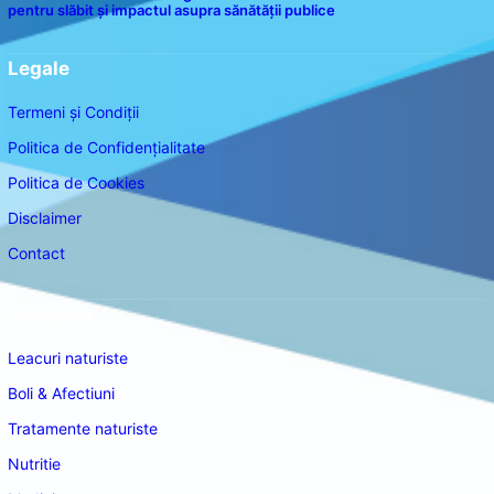
pentru slăbit și impactul asupra sănătății publice
Legale
Termeni și Condiții
Politica de Confidențialitate
Politica de Cookies
Disclaimer
Contact
Navigare
Leacuri naturiste
Boli & Afectiuni
Tratamente naturiste
Nutritie