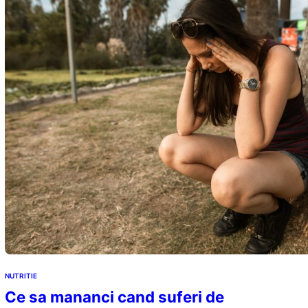
NUTRITIE
Ce sa mananci cand suferi de