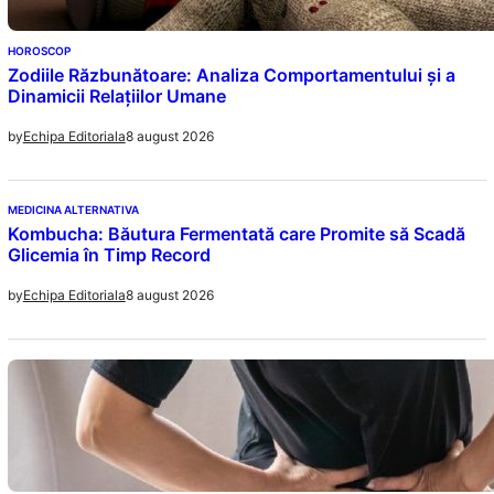
HOROSCOP
Zodiile Răzbunătoare: Analiza Comportamentului și a
Dinamicii Relațiilor Umane
8 august 2026
by
Echipa Editoriala
MEDICINA ALTERNATIVA
Kombucha: Băutura Fermentată care Promite să Scadă
Glicemia în Timp Record
8 august 2026
by
Echipa Editoriala