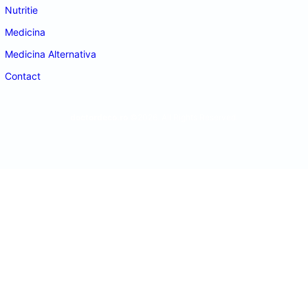
Nutritie
Medicina
Medicina Alternativa
Contact
doctordeco.ro
©2026. All Rights Reserved.