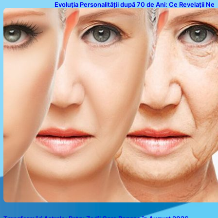
Evoluția Personalității după 70 de Ani: Ce Revelații Ne
Oferă Studiile Psihologice