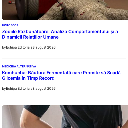
HOROSCOP
Zodiile Răzbunătoare: Analiza Comportamentului și a
Dinamicii Relațiilor Umane
8 august 2026
by
Echipa Editoriala
MEDICINA ALTERNATIVA
Kombucha: Băutura Fermentată care Promite să Scadă
Glicemia în Timp Record
8 august 2026
by
Echipa Editoriala