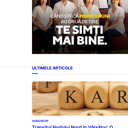
ULTIMELE ARTICOLE
HOROSCOP
Transitul Nodului Nord în Vărsător: O