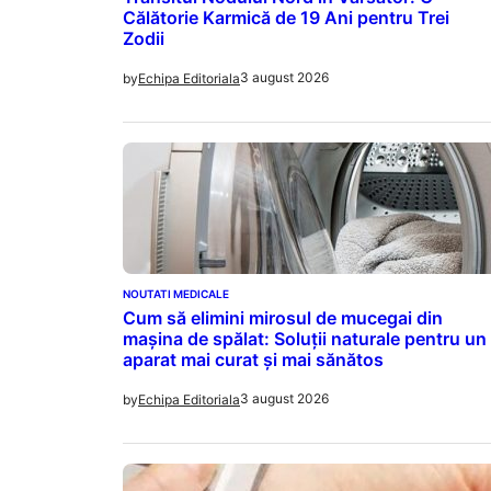
Călătorie Karmică de 19 Ani pentru Trei
Zodii
3 august 2026
by
Echipa Editoriala
NOUTATI MEDICALE
Cum să elimini mirosul de mucegai din
mașina de spălat: Soluții naturale pentru un
aparat mai curat și mai sănătos
3 august 2026
by
Echipa Editoriala