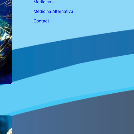
Medicina
Medicina Alternativa
Contact