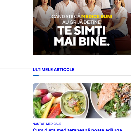
ULTIMELE ARTICOLE
NOUTATI MEDICALE
Cum dieta mediteraneană poate adăuga