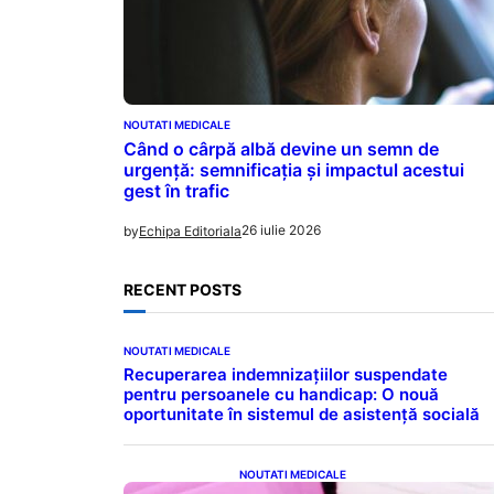
NOUTATI MEDICALE
Când o cârpă albă devine un semn de
urgență: semnificația și impactul acestui
gest în trafic
26 iulie 2026
by
Echipa Editoriala
RECENT POSTS
NOUTATI MEDICALE
Recuperarea indemnizațiilor suspendate
pentru persoanele cu handicap: O nouă
oportunitate în sistemul de asistență socială
NOUTATI MEDICALE