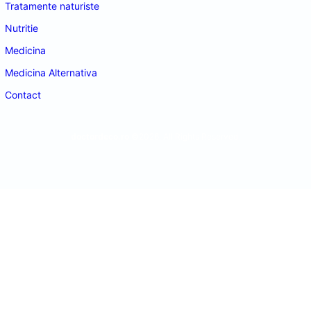
Tratamente naturiste
Nutritie
Medicina
Medicina Alternativa
Contact
doctordeco.ro
©2026. All Rights Reserved.