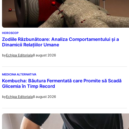
HOROSCOP
Zodiile Răzbunătoare: Analiza Comportamentului și a
Dinamicii Relațiilor Umane
8 august 2026
by
Echipa Editoriala
MEDICINA ALTERNATIVA
Kombucha: Băutura Fermentată care Promite să Scadă
Glicemia în Timp Record
8 august 2026
by
Echipa Editoriala