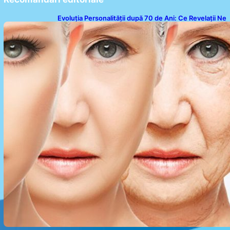
Evoluția Personalității după 70 de Ani: Ce Revelații Ne
Oferă Studiile Psihologice