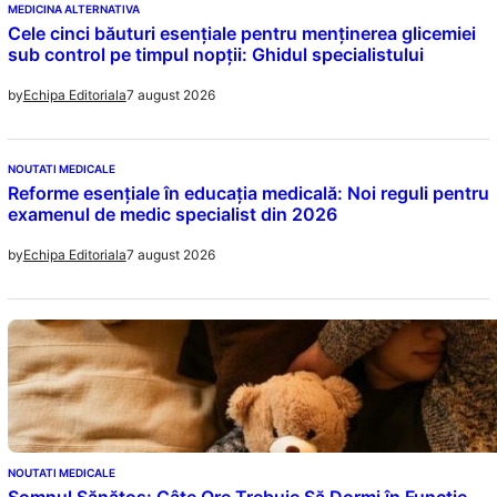
MEDICINA ALTERNATIVA
Cele cinci băuturi esențiale pentru menținerea glicemiei
sub control pe timpul nopții: Ghidul specialistului
7 august 2026
by
Echipa Editoriala
NOUTATI MEDICALE
Reforme esențiale în educația medicală: Noi reguli pentru
examenul de medic specialist din 2026
7 august 2026
by
Echipa Editoriala
NOUTATI MEDICALE