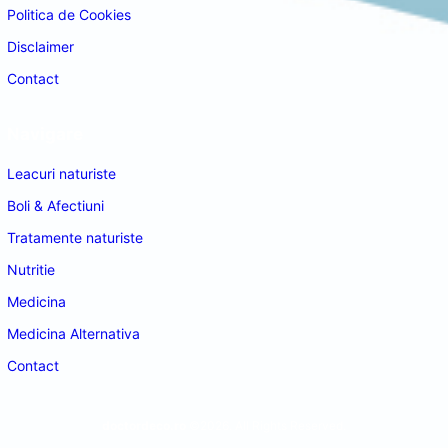
Politica de Cookies
Disclaimer
Contact
Navigare
Leacuri naturiste
Boli & Afectiuni
Tratamente naturiste
Nutritie
Medicina
Medicina Alternativa
Contact
doctordeco.ro
©2026. All Rights Reserved.