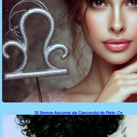
10 Semne Ascunse ale Cancerului de Piele: Ce
Trebuie să Știm pentru a Ne Proteja