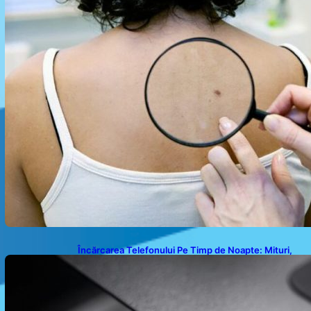
Încărcarea Telefonului Pe Timp de Noapte: Mituri,
Realități și Impact Asupra Bateriei