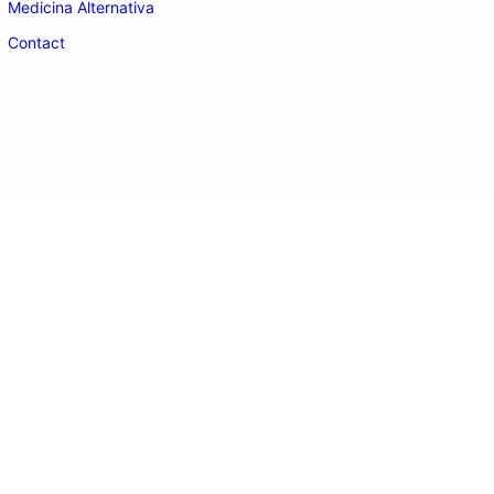
Medicina Alternativa
Contact
doctordeco.ro
©2026. All Rights Reserved.