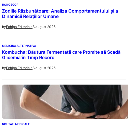
HOROSCOP
Zodiile Răzbunătoare: Analiza Comportamentului și a
Dinamicii Relațiilor Umane
8 august 2026
by
Echipa Editoriala
MEDICINA ALTERNATIVA
Kombucha: Băutura Fermentată care Promite să Scadă
Glicemia în Timp Record
8 august 2026
by
Echipa Editoriala
NOUTATI MEDICALE