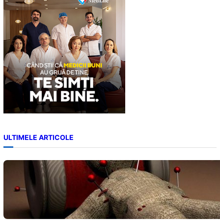
h
ULTIMELE ARTICOLE