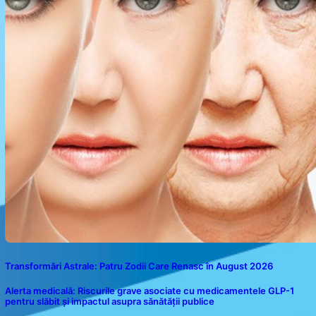
Transformări Astrale: Patru Zodii Care Renasc în August 2026
Alerta medicală: Riscurile grave asociate cu medicamentele GLP-1
pentru slăbit și impactul asupra sănătății publice