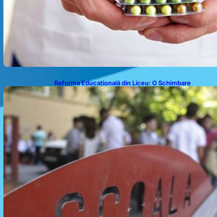
Reforma Educațională din Liceu: O Schimbare
Fundamentală pentru Generațiile Viitoare