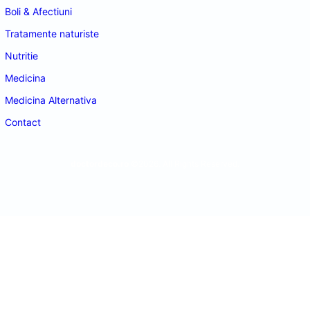
Boli & Afectiuni
Tratamente naturiste
Nutritie
Medicina
Medicina Alternativa
Contact
doctordeco.ro
©2026. All Rights Reserved.