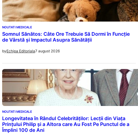
NOUTATI MEDICALE
Somnul Sănătos: Câte Ore Trebuie Să Dormi în Funcție
de Vârstă și Impactul Asupra Sănătății
7 august 2026
by
Echipa Editoriala
NOUTATI MEDICALE
Longevitatea în Rândul Celebrităților: Lecții din Viața
Prințului Philip și a Altora care Au Fost Pe Punctul de a
Împlini 100 de Ani