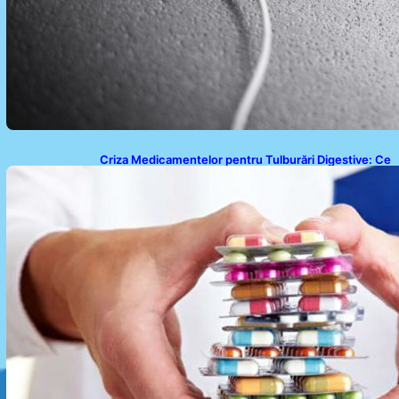
Criza Medicamentelor pentru Tulburări Digestive: Ce
Înseamnă Suspendarea Colebil și Panzcebil pentru
Pacienți