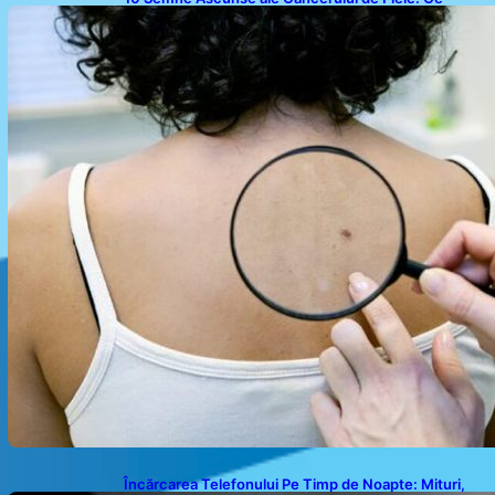
Trebuie să Știm pentru a Ne Proteja
Încărcarea Telefonului Pe Timp de Noapte: Mituri,