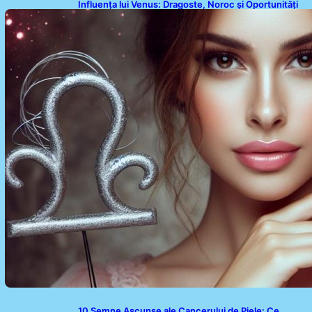
Influența lui Venus: Dragoste, Noroc și Oportunități
pentru Tauri și Balanțe în Weekendul 8-9 August
10 Semne Ascunse ale Cancerului de Piele: Ce