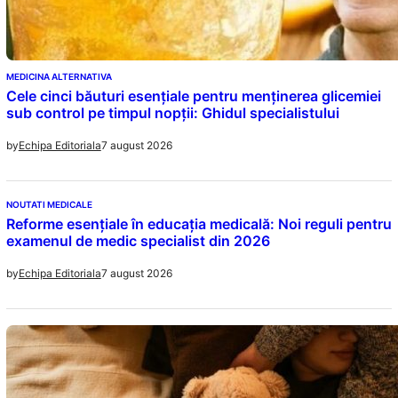
MEDICINA ALTERNATIVA
Cele cinci băuturi esențiale pentru menținerea glicemiei
sub control pe timpul nopții: Ghidul specialistului
7 august 2026
by
Echipa Editoriala
NOUTATI MEDICALE
Reforme esențiale în educația medicală: Noi reguli pentru
examenul de medic specialist din 2026
7 august 2026
by
Echipa Editoriala