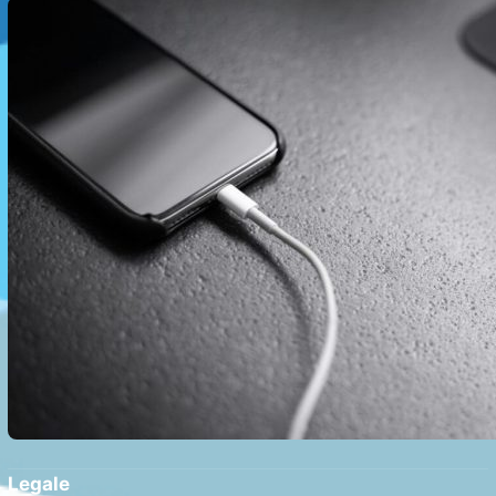
Realități și Impact Asupra Bateriei
Legale