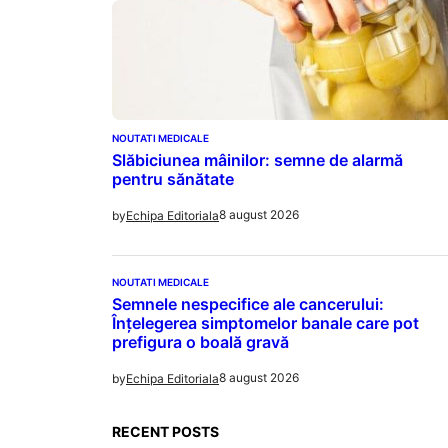
NOUTATI MEDICALE
Slăbiciunea mâinilor: semne de alarmă
pentru sănătate
8 august 2026
by
Echipa Editoriala
NOUTATI MEDICALE
Semnele nespecifice ale cancerului:
Înțelegerea simptomelor banale care pot
prefigura o boală gravă
8 august 2026
by
Echipa Editoriala
RECENT POSTS