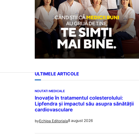
ULTIMELE ARTICOLE
NOUTATI MEDICALE
Inovație în tratamentul colesterolului:
Lipfendra și impactul său asupra sănătății
cardiovasculare
8 august 2026
by
Echipa Editoriala