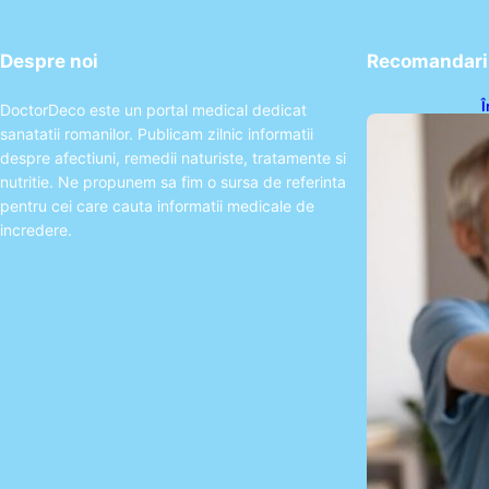
Despre noi
Recomandari 
Î
DoctorDeco este un portal medical dedicat
c
sanatatii romanilor. Publicam zilnic informatii
s
a
despre afectiuni, remedii naturiste, tratamente si
nutritie. Ne propunem sa fim o sursa de referinta
pentru cei care cauta informatii medicale de
incredere.