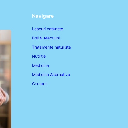
Navigare
Leacuri naturiste
Boli & Afectiuni
Tratamente naturiste
Nutritie
Medicina
Medicina Alternativa
Contact