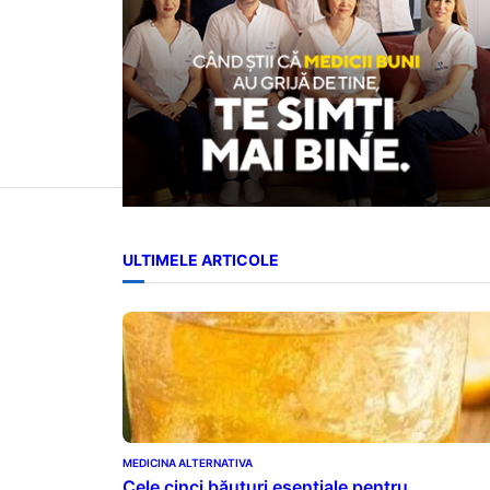
ULTIMELE ARTICOLE
MEDICINA ALTERNATIVA
Cele cinci băuturi esențiale pentru