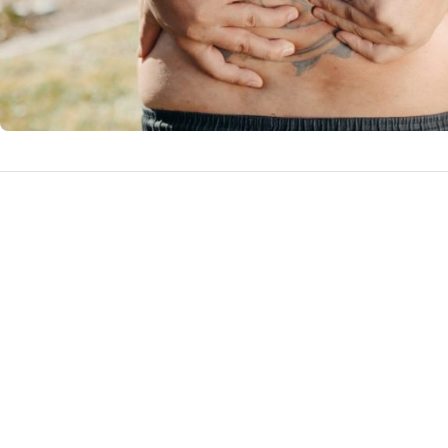
grija…