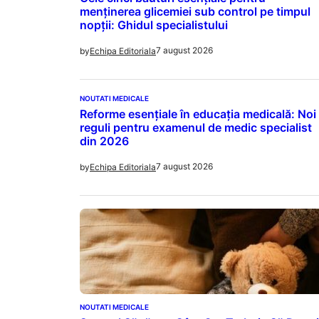
menținerea glicemiei sub control pe timpul
nopții: Ghidul specialistului
7 august 2026
by
Echipa Editoriala
NOUTATI MEDICALE
Reforme esențiale în educația medicală: Noi
reguli pentru examenul de medic specialist
din 2026
7 august 2026
by
Echipa Editoriala
NOUTATI MEDICALE