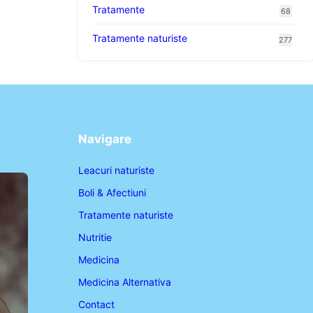
Tratamente
68
Tratamente naturiste
277
Navigare
Leacuri naturiste
Boli & Afectiuni
Tratamente naturiste
Nutritie
Medicina
Medicina Alternativa
Contact