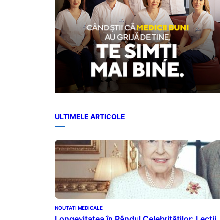
ULTIMELE ARTICOLE
NOUTATI MEDICALE
Longevitatea în Rândul Celebrităților: Lecții