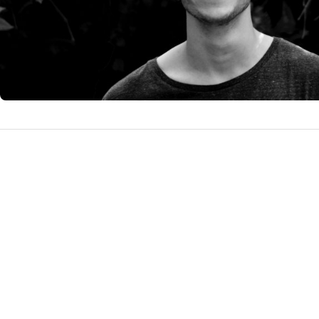
nu are nici…