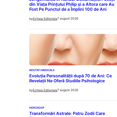
din Viața Prințului Philip și a Altora care Au
Fost Pe Punctul de a Împlini 100 de Ani
7 august 2026
by
Echipa Editoriala
NOUTATI MEDICALE
Evoluția Personalității după 70 de Ani: Ce
Revelații Ne Oferă Studiile Psihologice
7 august 2026
by
Echipa Editoriala
HOROSCOP
Transformări Astrale: Patru Zodii Care