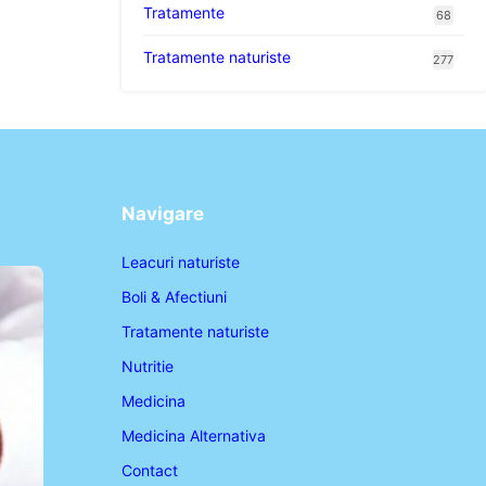
Tratamente
68
Tratamente naturiste
277
Navigare
Leacuri naturiste
Boli & Afectiuni
Tratamente naturiste
Nutritie
Medicina
Medicina Alternativa
Contact