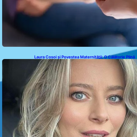
Laura Cosoi și Povestea Maternității: O Călătorie Plină
de Dragoste și Provocări