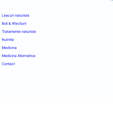
Navigare
Leacuri naturiste
Boli & Afectiuni
Tratamente naturiste
Nutritie
Medicina
Medicina Alternativa
Contact
doctordeco.ro
©2026. All Rights Reserved.