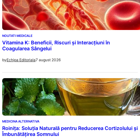
NOUTATI MEDICALE
Vitamina K: Beneficii, Riscuri și Interacțiuni în
Coagularea Sângelui
7 august 2026
by
Echipa Editoriala
MEDICINA ALTERNATIVA
Roinița: Soluția Naturală pentru Reducerea Cortizolului și
Îmbunătățirea Somnului