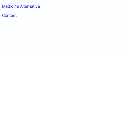
Medicina Alternativa
Contact
doctordeco.ro
©2026. All Rights Reserved.