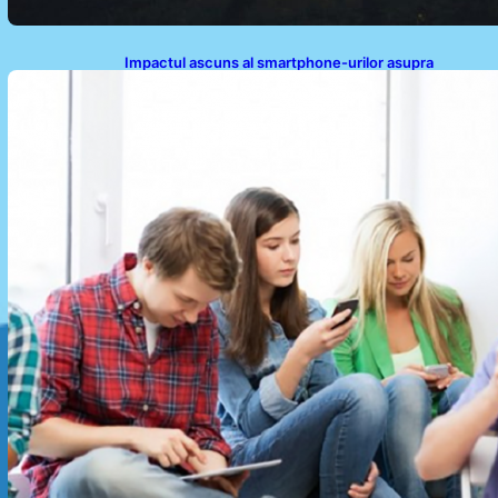
Impactul ascuns al smartphone-urilor asupra
sănătății: Cum scrollingul zilnic ne afectează corpul