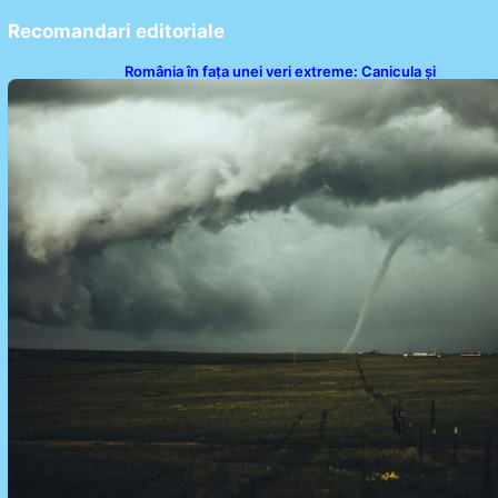
Recomandari editoriale
România în fața unei veri extreme: Canicula și
efectele sale devastatoare în august