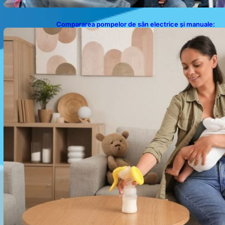
Compararea pompelor de sân electrice și manuale:
Alegerea ideală pentru mamele moderne