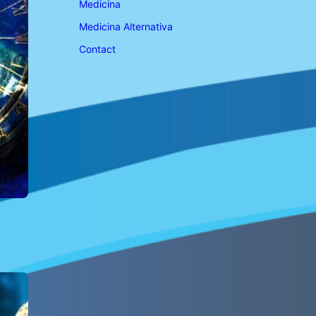
Medicina
Medicina Alternativa
Contact