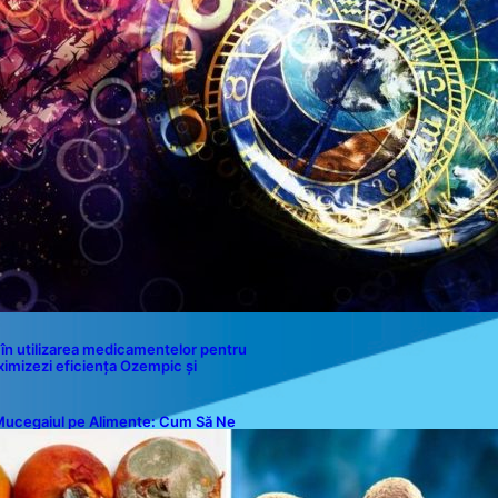
Contact
în utilizarea medicamentelor pentru
ximizezi eficiența Ozempic și
ucegaiul pe Alimente: Cum Să Ne
rotejăm Sănătatea?