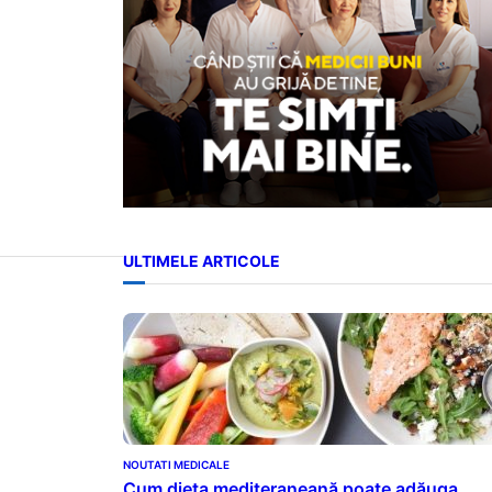
ULTIMELE ARTICOLE
NOUTATI MEDICALE
Cum dieta mediteraneană poate adăuga