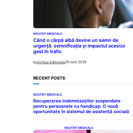
NOUTATI MEDICALE
Când o cârpă albă devine un semn de
urgență: semnificația și impactul acestui
gest în trafic
26 iulie 2026
by
Echipa Editoriala
RECENT POSTS
NOUTATI MEDICALE
Recuperarea indemnizațiilor suspendate
pentru persoanele cu handicap: O nouă
oportunitate în sistemul de asistență socială
NOUTATI MEDICALE