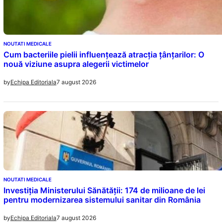
NOUTATI MEDICALE
Cum bacteriile pielii influențează atracția țânțarilor: O
nouă viziune asupra alegerii victimelor
7 august 2026
by
Echipa Editoriala
NOUTATI MEDICALE
Investiția Ministerului Sănătății: 174 de milioane de lei
pentru modernizarea sistemului sanitar din România
7 august 2026
by
Echipa Editoriala