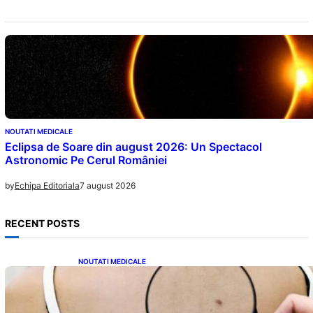
NOUTATI MEDICALE
Eclipsa de Soare din august 2026: Un Spectacol
Astronomic Pe Cerul României
7 august 2026
by
Echipa Editoriala
RECENT POSTS
NOUTATI MEDICALE
10 Semne Ascunse ale Cancerului de Piele:
Ce Trebuie să Știm pentru a Ne Proteja