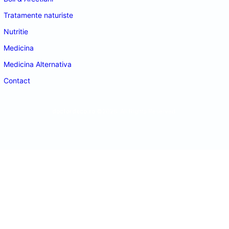
Tratamente naturiste
Nutritie
Medicina
Medicina Alternativa
Contact
doctordeco.ro
©2026. All Rights Reserved.