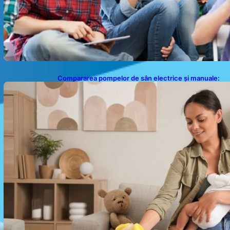
Compararea pompelor de sân electrice și manuale:
Alegerea ideală pentru mamele moderne