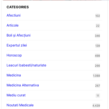
CATEGORIES
Afectiuni
102
Articole
22
Boli și Afecțiuni
346
Expertul zilei
139
Horoscop
498
Leacuri babesti/naturiste
266
Medicina
1.088
Medicina Alternativa
267
Mediu curat
11
Noutati Medicale
4.439