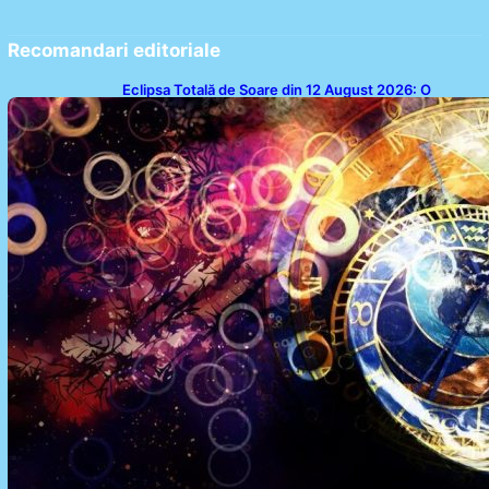
Recomandari editoriale
Eclipsa Totală de Soare din 12 August 2026: O
Analiză a Impactului asupra Trei Zodii și a Ciclului de
18 Ani