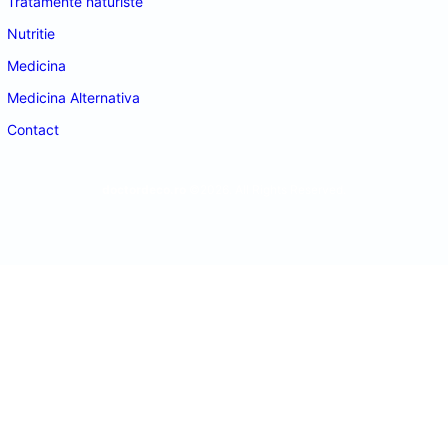
Tratamente naturiste
Nutritie
Medicina
Medicina Alternativa
Contact
doctordeco.ro
©2026. All Rights Reserved.