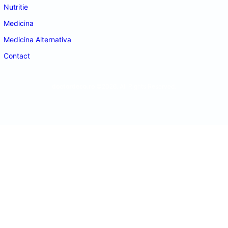
Nutritie
Medicina
Medicina Alternativa
Contact
doctordeco.ro
©2026. All Rights Reserved.