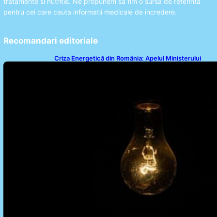
tratamente si nutritie. Ne propunem sa fim o sursa de referinta
pentru cei care cauta informatii medicale de incredere.
Recomandari editoriale
Criza Energetică din România: Apelul Ministerului
Energiei și Impactul Asupra Cetățenilor