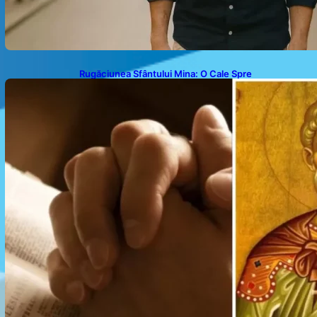
Rugăciunea Sfântului Mina: O Cale Spre
Binecuvântare și Speranță