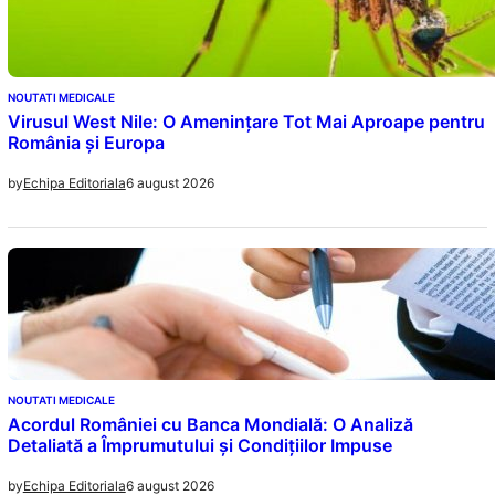
NOUTATI MEDICALE
Virusul West Nile: O Amenințare Tot Mai Aproape pentru
România și Europa
6 august 2026
by
Echipa Editoriala
NOUTATI MEDICALE
Acordul României cu Banca Mondială: O Analiză
Detaliată a Împrumutului și Condițiilor Impuse
6 august 2026
by
Echipa Editoriala