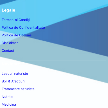
Legale
Termeni și Condiții
Politica de Confidențialitate
Politica de Cookies
Disclaimer
Contact
Navigare
Leacuri naturiste
Boli & Afectiuni
Tratamente naturiste
Nutritie
Medicina