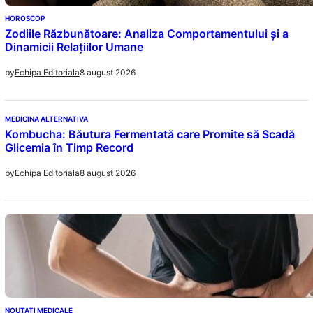
HOROSCOP
Zodiile Răzbunătoare: Analiza Comportamentului și a
Dinamicii Relațiilor Umane
8 august 2026
by
Echipa Editoriala
MEDICINA ALTERNATIVA
Kombucha: Băutura Fermentată care Promite să Scadă
Glicemia în Timp Record
8 august 2026
by
Echipa Editoriala
NOUTATI MEDICALE