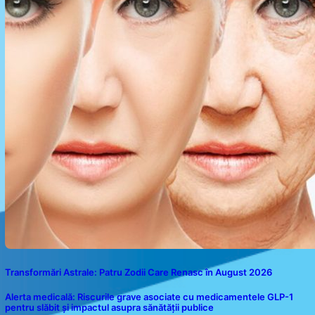
Transformări Astrale: Patru Zodii Care Renasc în August 2026
Alerta medicală: Riscurile grave asociate cu medicamentele GLP-1
pentru slăbit și impactul asupra sănătății publice