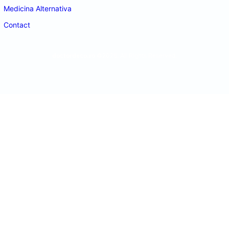
Medicina Alternativa
Contact
doctordeco.ro
©2026. All Rights Reserved.