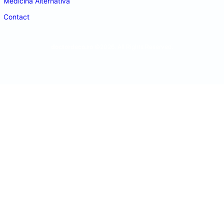
Medicina Alternativa
Contact
doctordeco.ro
©2026. All Rights Reserved.