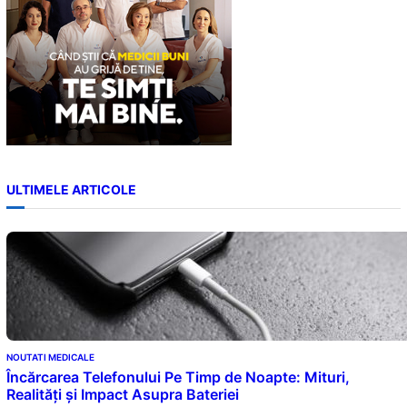
ULTIMELE ARTICOLE
NOUTATI MEDICALE
Încărcarea Telefonului Pe Timp de Noapte: Mituri,
Realități și Impact Asupra Bateriei