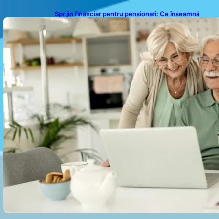
Sprijin financiar pentru pensionari: Ce înseamnă
ajutoarele de până la 500 de lei în 2026