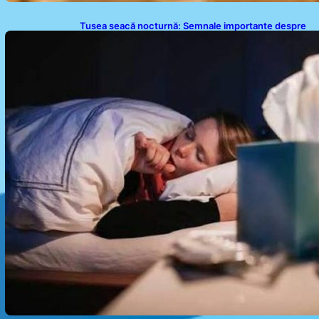
Tusea seacă nocturnă: Semnale importante despre
sănătatea inimii tale