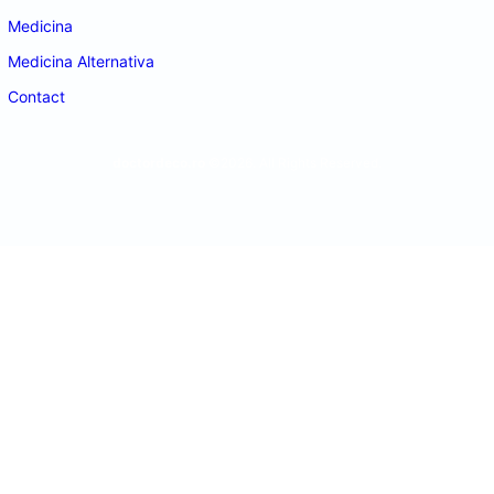
Medicina
Medicina Alternativa
Contact
doctordeco.ro
©2026. All Rights Reserved.