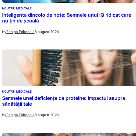
NOUTATI MEDICALE
Inteligența dincolo de note: Semnele unui IQ ridicat care
nu țin de școală
8 august 2026
by
Echipa Editoriala
NOUTATI MEDICALE
Semnele unei deficiențe de proteine: Impactul asupra
sănătății tale
8 august 2026
by
Echipa Editoriala