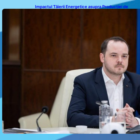
Impactul Tăierii Energetice asupra Producției de
Medicamente: Avertismentul lui Alexandru Rogobete
către Guvernul României