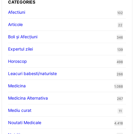
CATEGORIES
Afectiuni
102
Articole
22
Boli și Afecțiuni
346
Expertul zilei
139
Horoscop
498
Leacuri babesti/naturiste
266
Medicina
1.088
Medicina Alternativa
267
Mediu curat
11
Noutati Medicale
4.418