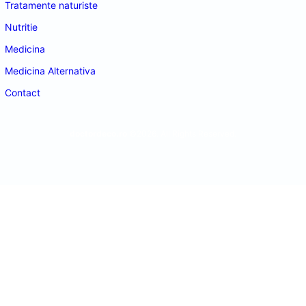
Tratamente naturiste
Nutritie
Medicina
Medicina Alternativa
Contact
doctordeco.ro
©2026. All Rights Reserved.