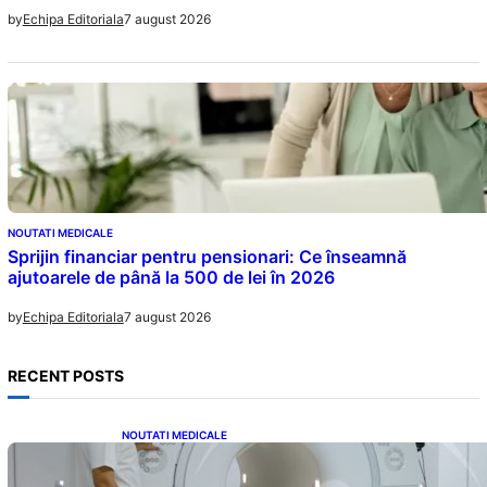
7 august 2026
by
Echipa Editoriala
NOUTATI MEDICALE
Sprijin financiar pentru pensionari: Ce înseamnă
ajutoarele de până la 500 de lei în 2026
7 august 2026
by
Echipa Editoriala
RECENT POSTS
NOUTATI MEDICALE
Impactul Substanțelor de Contrast în RMN:
Îngrijorări Legate de Gadoliniu și Acidul