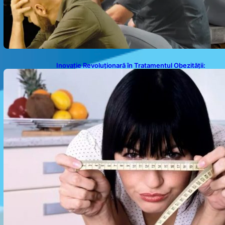
Inovație Revoluționară în Tratamentul Obezității:
Gastroplastie Endoscopică fără Bisturiu