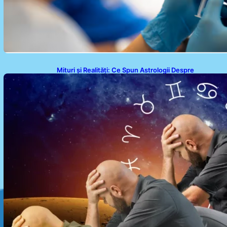
Mituri și Realități: Ce Spun Astrologii Despre
Sufletele Bătrâne și Lunile de Naștere