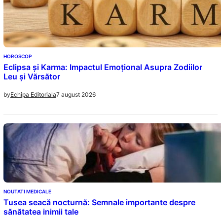
HOROSCOP
Eclipsa și Karma: Impactul Emoțional Asupra Zodiilor
Leu și Vărsător
7 august 2026
by
Echipa Editoriala
NOUTATI MEDICALE
Tusea seacă nocturnă: Semnale importante despre
sănătatea inimii tale