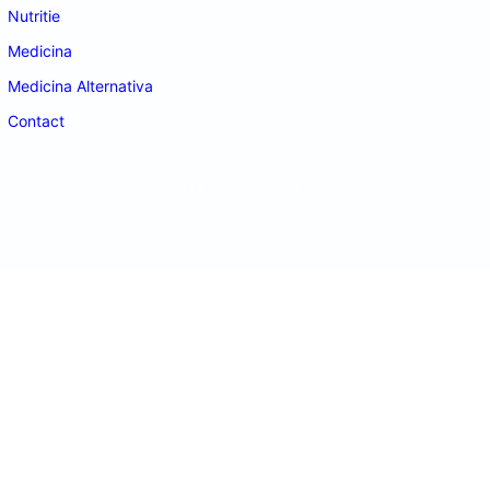
Nutritie
Medicina
Medicina Alternativa
Contact
doctordeco.ro
©2026. All Rights Reserved.