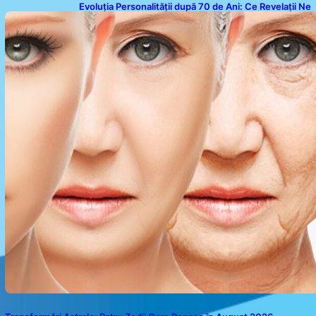
Evoluția Personalității după 70 de Ani: Ce Revelații Ne
Oferă Studiile Psihologice