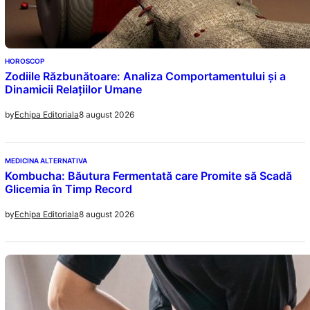
HOROSCOP
Zodiile Răzbunătoare: Analiza Comportamentului și a
Dinamicii Relațiilor Umane
8 august 2026
by
Echipa Editoriala
MEDICINA ALTERNATIVA
Kombucha: Băutura Fermentată care Promite să Scadă
Glicemia în Timp Record
8 august 2026
by
Echipa Editoriala