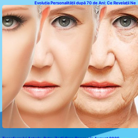
Evoluția Personalității după 70 de Ani: Ce Revelații Ne
Oferă Studiile Psihologice