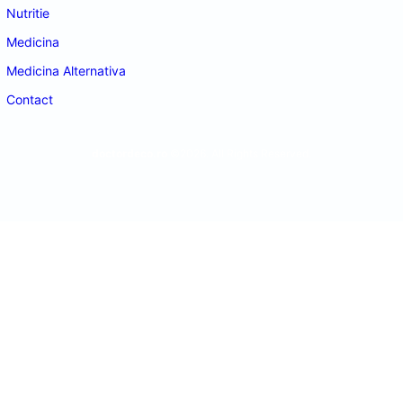
Nutritie
Medicina
Medicina Alternativa
Contact
doctordeco.ro
©2026. All Rights Reserved.