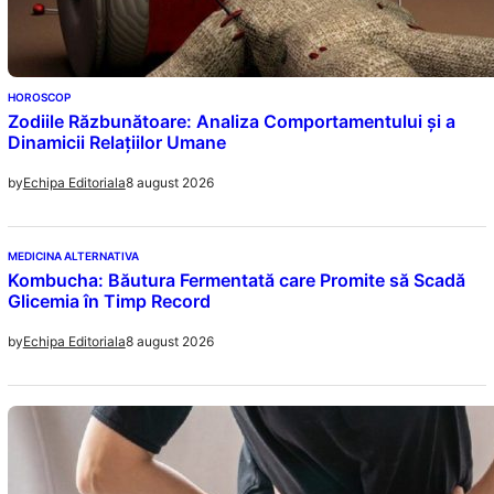
HOROSCOP
Zodiile Răzbunătoare: Analiza Comportamentului și a
Dinamicii Relațiilor Umane
8 august 2026
by
Echipa Editoriala
MEDICINA ALTERNATIVA
Kombucha: Băutura Fermentată care Promite să Scadă
Glicemia în Timp Record
8 august 2026
by
Echipa Editoriala