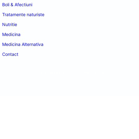
Boli & Afectiuni
Tratamente naturiste
Nutritie
Medicina
Medicina Alternativa
Contact
doctordeco.ro
©2026. All Rights Reserved.