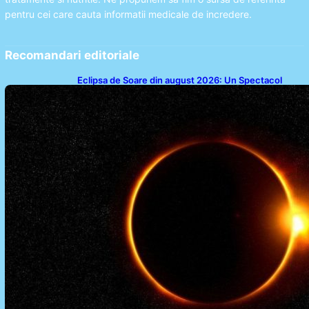
pentru cei care cauta informatii medicale de incredere.
Recomandari editoriale
Eclipsa de Soare din august 2026: Un Spectacol
Astronomic Pe Cerul României