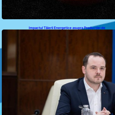
Impactul Tăierii Energetice asupra Producției de
Medicamente: Avertismentul lui Alexandru Rogobete
către Guvernul României