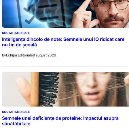
NOUTATI MEDICALE
Inteligența dincolo de note: Semnele unui IQ ridicat care
nu țin de școală
8 august 2026
by
Echipa Editoriala
NOUTATI MEDICALE
Semnele unei deficiențe de proteine: Impactul asupra
sănătății tale