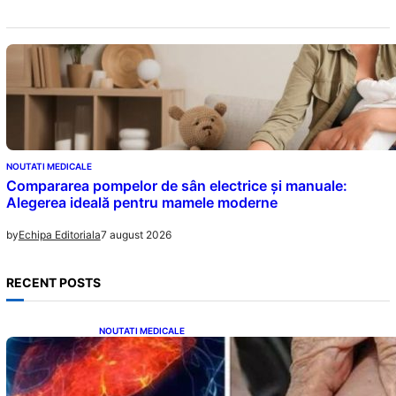
NOUTATI MEDICALE
Compararea pompelor de sân electrice și manuale:
Alegerea ideală pentru mamele moderne
7 august 2026
by
Echipa Editoriala
RECENT POSTS
NOUTATI MEDICALE
Ficatul Gras: Semnalul Ușor Ignorat de la
Picioare și Importanța Diagnosticării Timpurii