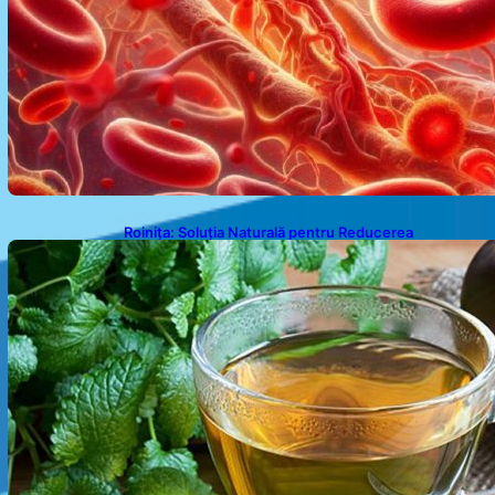
Roinița: Soluția Naturală pentru Reducerea
Cortizolului și Îmbunătățirea Somnului