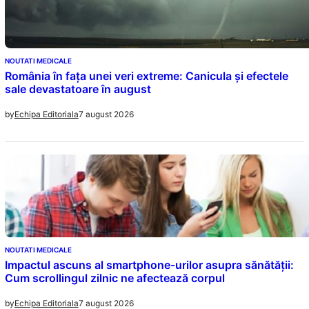
NOUTATI MEDICALE
România în fața unei veri extreme: Canicula și efectele
sale devastatoare în august
7 august 2026
by
Echipa Editoriala
NOUTATI MEDICALE
Impactul ascuns al smartphone-urilor asupra sănătății:
Cum scrollingul zilnic ne afectează corpul
7 august 2026
by
Echipa Editoriala