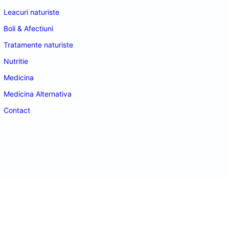
Leacuri naturiste
Boli & Afectiuni
Tratamente naturiste
Nutritie
Medicina
Medicina Alternativa
Contact
doctordeco.ro
©2026. All Rights Reserved.