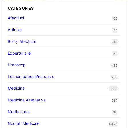
CATEGORIES
Afectiuni
102
Articole
22
Boli și Afecțiuni
346
Expertul zilei
139
Horoscop
498
Leacuri babesti/naturiste
266
Medicina
1.088
Medicina Alternativa
267
Mediu curat
11
Noutati Medicale
4.425