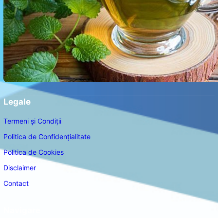
Legale
Termeni și Condiții
Politica de Confidențialitate
Politica de Cookies
Disclaimer
Contact
Navigare