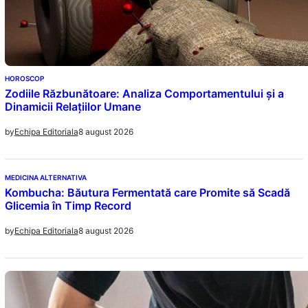
HOROSCOP
Zodiile Răzbunătoare: Analiza Comportamentului și a
Dinamicii Relațiilor Umane
8 august 2026
by
Echipa Editoriala
MEDICINA ALTERNATIVA
Kombucha: Băutura Fermentată care Promite să Scadă
Glicemia în Timp Record
8 august 2026
by
Echipa Editoriala