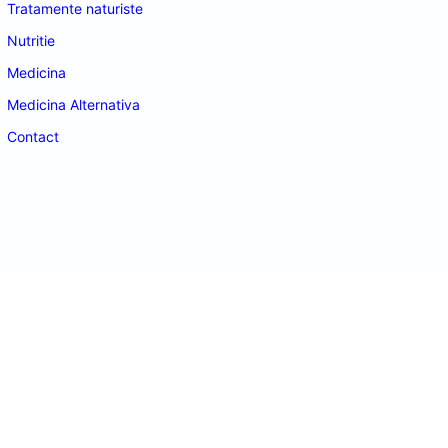
Tratamente naturiste
Nutritie
Medicina
Medicina Alternativa
Contact
doctordeco.ro
©2026. All Rights Reserved.