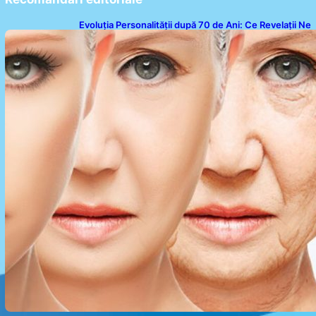
Evoluția Personalității după 70 de Ani: Ce Revelații Ne
Oferă Studiile Psihologice