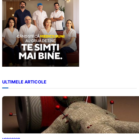
h
ULTIMELE ARTICOLE