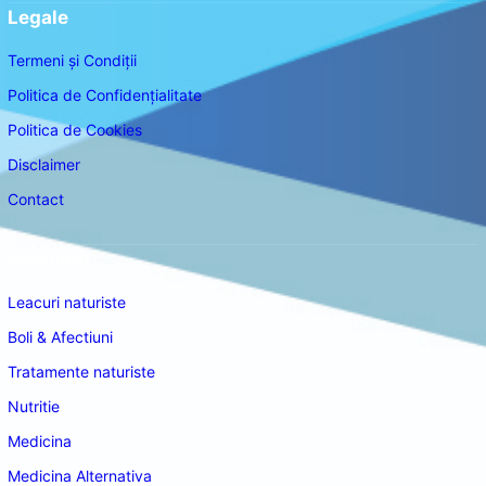
Legale
Termeni și Condiții
Politica de Confidențialitate
Politica de Cookies
Disclaimer
Contact
Navigare
Leacuri naturiste
Boli & Afectiuni
Tratamente naturiste
Nutritie
Medicina
Medicina Alternativa