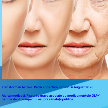
Transformări Astrale: Patru Zodii Care Renasc în August 2026
Alerta medicală: Riscurile grave asociate cu medicamentele GLP-1
pentru slăbit și impactul asupra sănătății publice