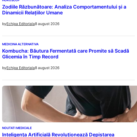
HOROSCOP
Zodiile Răzbunătoare: Analiza Comportamentului și a
Dinamicii Relațiilor Umane
8 august 2026
by
Echipa Editoriala
MEDICINA ALTERNATIVA
Kombucha: Băutura Fermentată care Promite să Scadă
Glicemia în Timp Record
8 august 2026
by
Echipa Editoriala
NOUTATI MEDICALE
Inteligența Artificială Revoluționează Depistarea