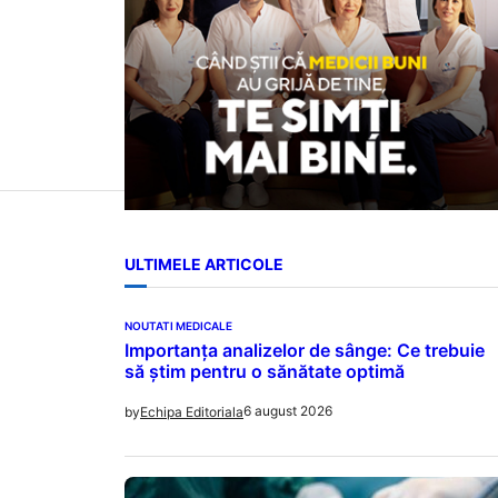
ULTIMELE ARTICOLE
NOUTATI MEDICALE
Importanța analizelor de sânge: Ce trebuie
să știm pentru o sănătate optimă
6 august 2026
by
Echipa Editoriala