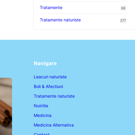
Tratamente
68
Tratamente naturiste
277
Navigare
Leacuri naturiste
Boli & Afectiuni
Tratamente naturiste
Nutritie
Medicina
Medicina Alternativa
Contact