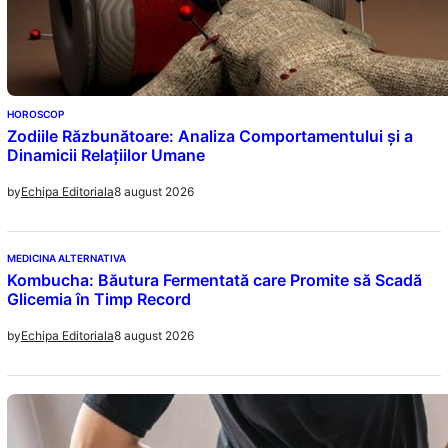
HOROSCOP
Zodiile Răzbunătoare: Analiza Comportamentului și a
Dinamicii Relațiilor Umane
8 august 2026
by
Echipa Editoriala
MEDICINA ALTERNATIVA
Kombucha: Băutura Fermentată care Promite să Scadă
Glicemia în Timp Record
8 august 2026
by
Echipa Editoriala