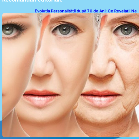
Evoluția Personalității după 70 de Ani: Ce Revelații Ne
Oferă Studiile Psihologice