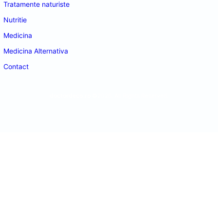
Tratamente naturiste
Nutritie
Medicina
Medicina Alternativa
Contact
doctordeco.ro
©2026. All Rights Reserved.