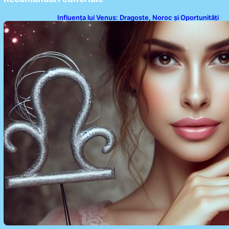
Influența lui Venus: Dragoste, Noroc și Oportunități
pentru Tauri și Balanțe în Weekendul 8-9 August