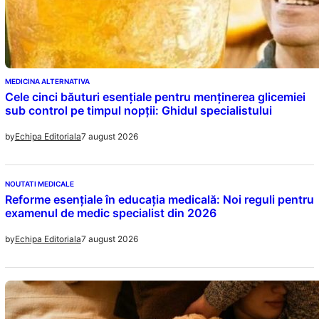
MEDICINA ALTERNATIVA
Cele cinci băuturi esențiale pentru menținerea glicemiei
sub control pe timpul nopții: Ghidul specialistului
7 august 2026
by
Echipa Editoriala
NOUTATI MEDICALE
Reforme esențiale în educația medicală: Noi reguli pentru
examenul de medic specialist din 2026
7 august 2026
by
Echipa Editoriala