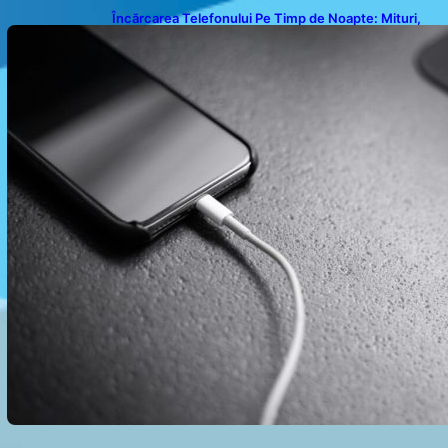
Încărcarea Telefonului Pe Timp de Noapte: Mituri,
Realități și Impact Asupra Bateriei