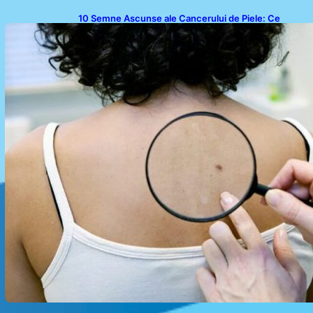
10 Semne Ascunse ale Cancerului de Piele: Ce
Trebuie să Știm pentru a Ne Proteja