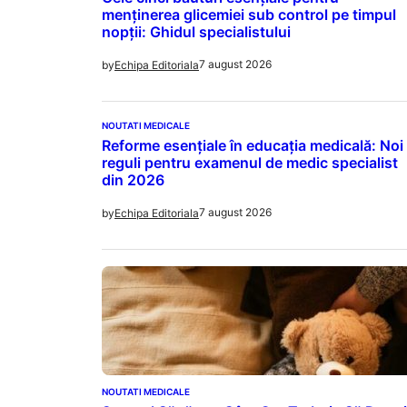
menținerea glicemiei sub control pe timpul
nopții: Ghidul specialistului
7 august 2026
by
Echipa Editoriala
NOUTATI MEDICALE
Reforme esențiale în educația medicală: Noi
reguli pentru examenul de medic specialist
din 2026
7 august 2026
by
Echipa Editoriala
NOUTATI MEDICALE