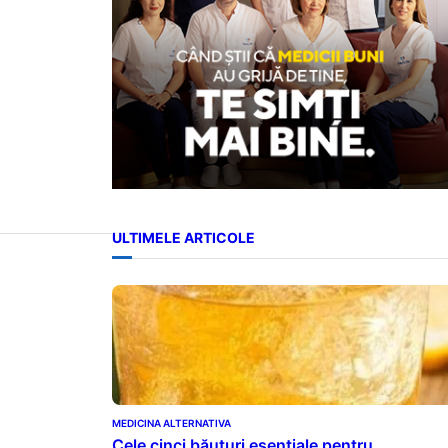
ULTIMELE ARTICOLE
MEDICINA ALTERNATIVA
Cele cinci băuturi esențiale pentru