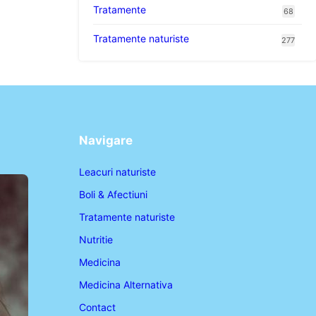
Tratamente
68
Tratamente naturiste
277
Navigare
Leacuri naturiste
Boli & Afectiuni
Tratamente naturiste
Nutritie
Medicina
Medicina Alternativa
Contact