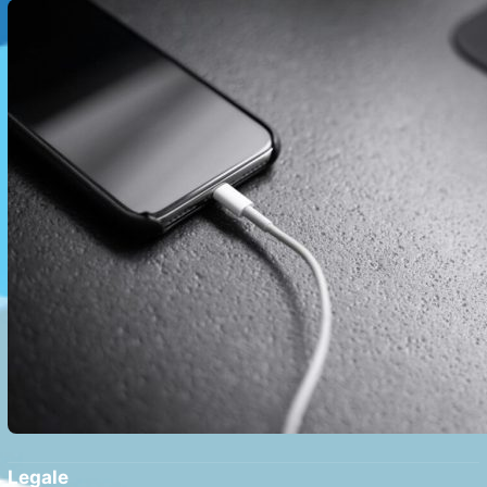
Realități și Impact Asupra Bateriei
Legale