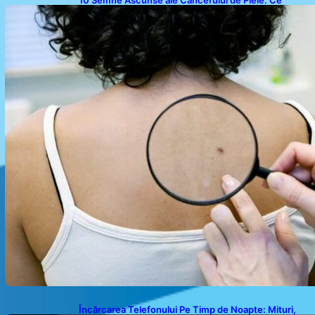
10 Semne Ascunse ale Cancerului de Piele: Ce
Trebuie să Știm pentru a Ne Proteja
Încărcarea Telefonului Pe Timp de Noapte: Mituri,