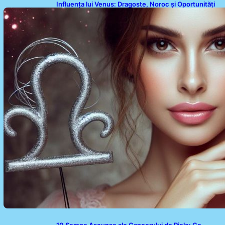
Influența lui Venus: Dragoste, Noroc și Oportunități
pentru Tauri și Balanțe în Weekendul 8-9 August