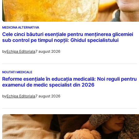
MEDICINA ALTERNATIVA
Cele cinci băuturi esențiale pentru menținerea glicemiei
sub control pe timpul nopții: Ghidul specialistului
7 august 2026
by
Echipa Editoriala
NOUTATI MEDICALE
Reforme esențiale în educația medicală: Noi reguli pentru
examenul de medic specialist din 2026
7 august 2026
by
Echipa Editoriala