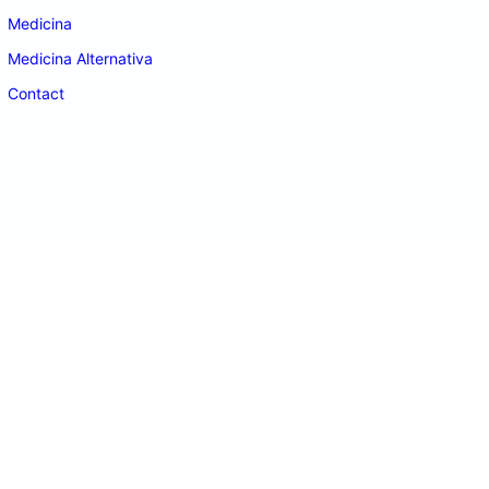
Medicina
Medicina Alternativa
Contact
doctordeco.ro
©2026. All Rights Reserved.