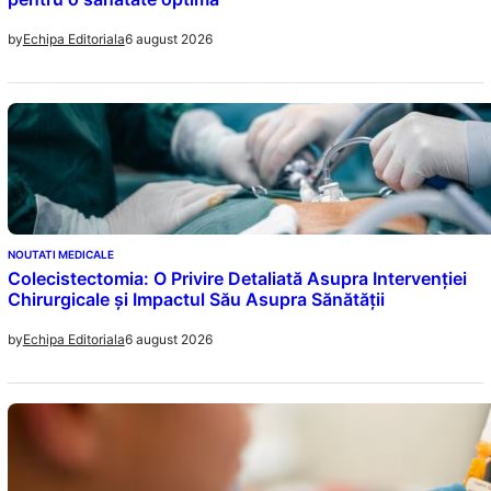
6 august 2026
by
Echipa Editoriala
NOUTATI MEDICALE
Colecistectomia: O Privire Detaliată Asupra Intervenției
Chirurgicale și Impactul Său Asupra Sănătății
6 august 2026
by
Echipa Editoriala