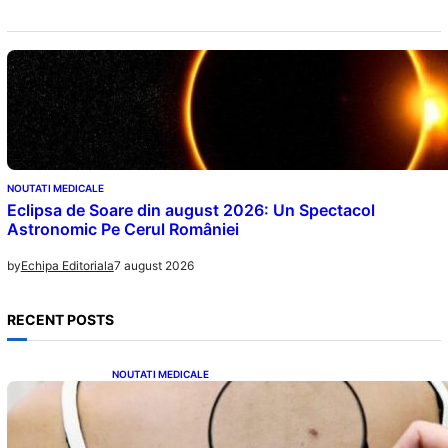
NOUTATI MEDICALE
Eclipsa de Soare din august 2026: Un Spectacol
Astronomic Pe Cerul României
7 august 2026
by
Echipa Editoriala
RECENT POSTS
NOUTATI MEDICALE
10 Semne Ascunse ale Cancerului de Piele:
Ce Trebuie să Știm pentru a Ne Proteja