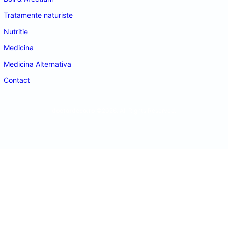
Tratamente naturiste
Nutritie
Medicina
Medicina Alternativa
Contact
doctordeco.ro
©2026. All Rights Reserved.