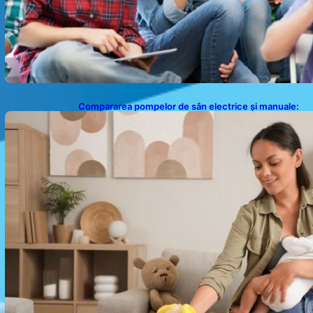
Compararea pompelor de sân electrice și manuale:
Alegerea ideală pentru mamele moderne