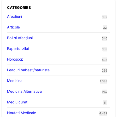
CATEGORIES
Afectiuni
102
Articole
22
Boli și Afecțiuni
346
Expertul zilei
139
Horoscop
498
Leacuri babesti/naturiste
266
Medicina
1.088
Medicina Alternativa
267
Mediu curat
11
Noutati Medicale
4.439