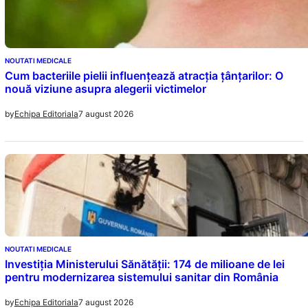
NOUTATI MEDICALE
Cum bacteriile pielii influențează atracția țânțarilor: O
nouă viziune asupra alegerii victimelor
7 august 2026
by
Echipa Editoriala
NOUTATI MEDICALE
Investiția Ministerului Sănătății: 174 de milioane de lei
pentru modernizarea sistemului sanitar din România
7 august 2026
by
Echipa Editoriala