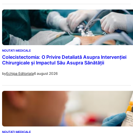
NOUTATI MEDICALE
Colecistectomia: O Privire Detaliată Asupra Intervenției
Chirurgicale și Impactul Său Asupra Sănătății
6 august 2026
by
Echipa Editoriala
NOUTATI MEDICALE