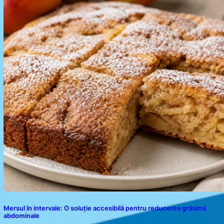
Mersul în intervale: O soluție accesibilă pentru reducerea grăsimii
abdominale