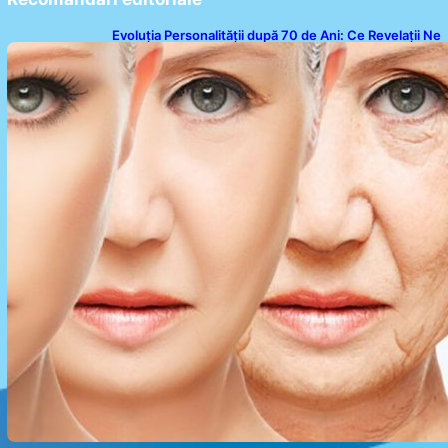
Evoluția Personalității după 70 de Ani: Ce Revelații Ne
Oferă Studiile Psihologice