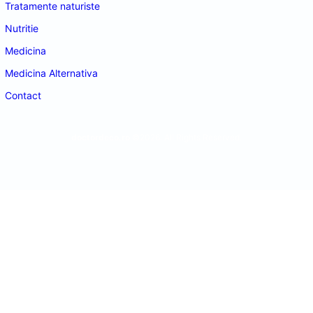
Tratamente naturiste
Nutritie
Medicina
Medicina Alternativa
Contact
doctordeco.ro
©2026. All Rights Reserved.