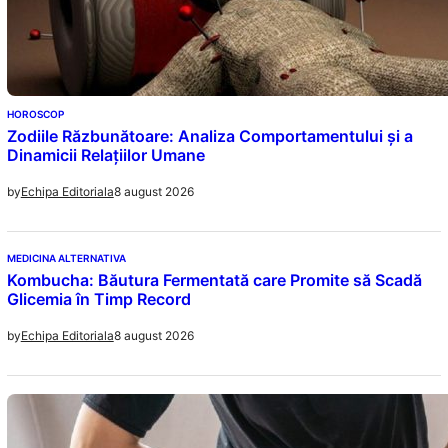
HOROSCOP
Zodiile Răzbunătoare: Analiza Comportamentului și a
Dinamicii Relațiilor Umane
8 august 2026
by
Echipa Editoriala
MEDICINA ALTERNATIVA
Kombucha: Băutura Fermentată care Promite să Scadă
Glicemia în Timp Record
8 august 2026
by
Echipa Editoriala