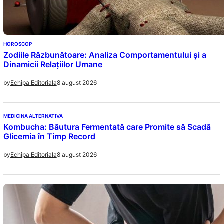
HOROSCOP
Zodiile Răzbunătoare: Analiza Comportamentului și a
Dinamicii Relațiilor Umane
8 august 2026
by
Echipa Editoriala
MEDICINA ALTERNATIVA
Kombucha: Băutura Fermentată care Promite să Scadă
Glicemia în Timp Record
8 august 2026
by
Echipa Editoriala