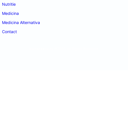
Nutritie
Medicina
Medicina Alternativa
Contact
doctordeco.ro
©2026. All Rights Reserved.