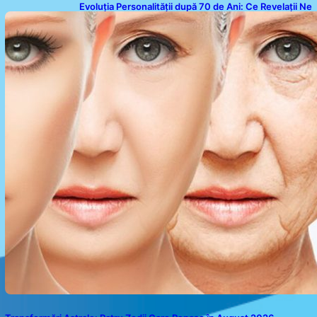
Evoluția Personalității după 70 de Ani: Ce Revelații Ne
Oferă Studiile Psihologice