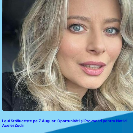
Leul Strălucește pe 7 August: Oportunități și Provocări pentru Nativii
Acelei Zodii