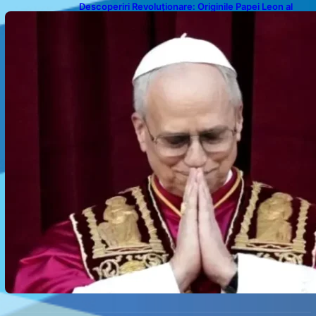
Descoperiri Revoluționare: Originile Papei Leon al
XIV-lea și Legăturile Sale Cu Cuba