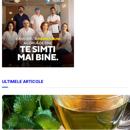
h
ULTIMELE ARTICOLE