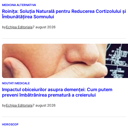
MEDICINA ALTERNATIVA
Roinița: Soluția Naturală pentru Reducerea Cortizolului și
Îmbunătățirea Somnului
7 august 2026
by
Echipa Editoriala
NOUTATI MEDICALE
Impactul obiceiurilor asupra demenței: Cum putem
preveni îmbătrânirea prematură a creierului
7 august 2026
by
Echipa Editoriala
HOROSCOP